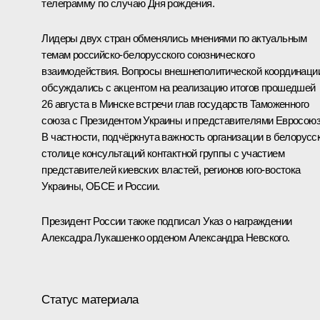
телеграмму по случаю Дня рождения.
Лидеры двух стран обменялись мнениями по актуальным
темам российско-белорусского союзнического
взаимодействия. Вопросы внешнеполитической координаци
обсуждались с акцентом на реализацию итогов прошедшей
26 августа в Минске встречи глав государств
Таможенного
союза
с Президентом Украины и представителями Евросоюз
В частности, подчёркнута важность организации в белорусс
столице консультаций контактной группы с участием
представителей киевских властей, регионов юго-востока
Украины,
ОБСЕ
и России.
Президент России также подписал Указ о награждении
Алексадра Лукашенко орденом Александра Невского.
Статус материала