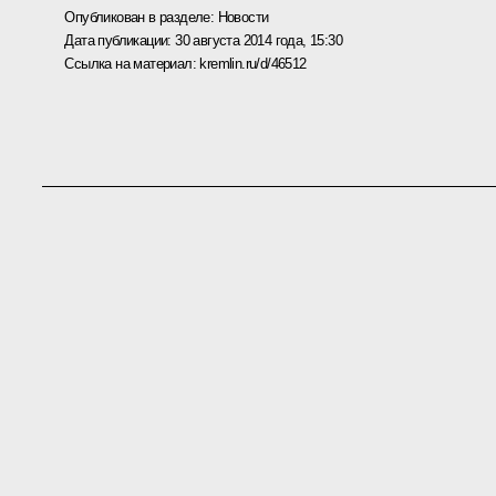
Опубликован в разделе:
Новости
Дата публикации:
30 августа 2014 года, 15:30
Ссылка на материал:
kremlin.ru/d/46512