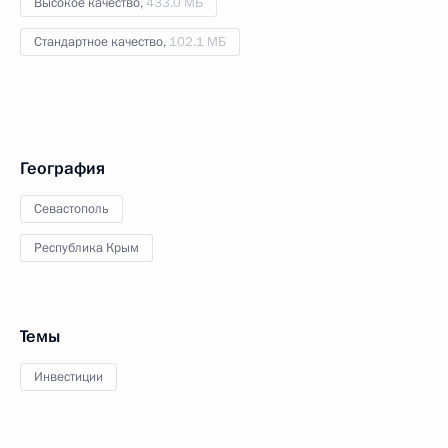
Высокое качество,
433.0 МБ
Стандартное качество,
102.1 МБ
География
Севастополь
Республика Крым
Темы
Инвестиции