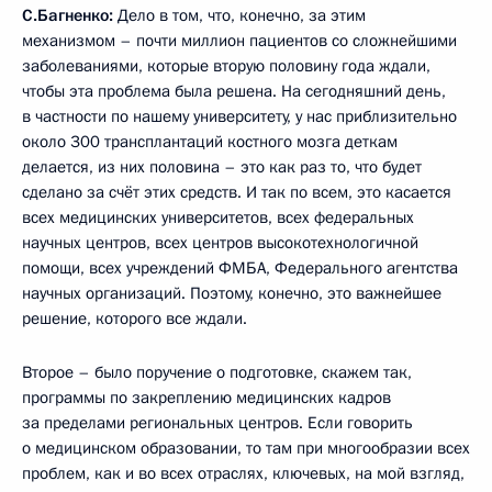
С.Багненко:
Дело в том, что, конечно, за этим
механизмом – почти миллион пациентов со сложнейшими
заболеваниями, которые вторую половину года ждали,
чтобы эта проблема была решена. На сегодняшний день,
в частности по нашему университету, у нас приблизительно
около 300 трансплантаций костного мозга деткам
делается, из них половина – это как раз то, что будет
сделано за счёт этих средств. И так по всем, это касается
всех медицинских университетов, всех федеральных
научных центров, всех центров высокотехнологичной
помощи, всех учреждений ФМБА, Федерального агентства
научных организаций. Поэтому, конечно, это важнейшее
решение, которого все ждали.
Второе – было поручение о подготовке, скажем так,
программы по закреплению медицинских кадров
за пределами региональных центров. Если говорить
о медицинском образовании, то там при многообразии всех
проблем, как и во всех отраслях, ключевых, на мой взгляд,