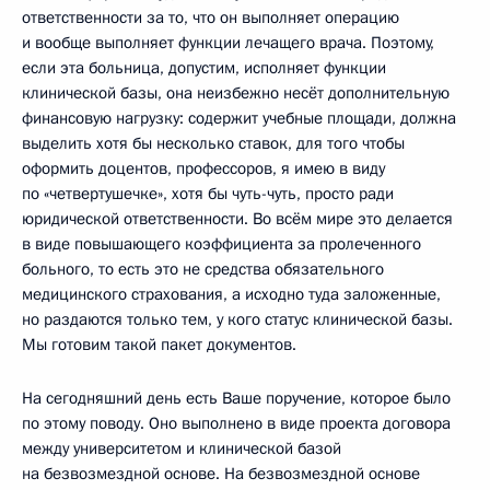
ответственности за то, что он выполняет операцию
и вообще выполняет функции лечащего врача. Поэтому,
если эта больница, допустим, исполняет функции
клинической базы, она неизбежно несёт дополнительную
финансовую нагрузку: содержит учебные площади, должна
выделить хотя бы несколько ставок, для того чтобы
оформить доцентов, профессоров, я имею в виду
по «четвертушечке», хотя бы чуть-чуть, просто ради
юридической ответственности. Во всём мире это делается
в виде повышающего коэффициента за пролеченного
больного, то есть это не средства обязательного
медицинского страхования, а исходно туда заложенные,
но раздаются только тем, у кого статус клинической базы.
Мы готовим такой пакет документов.
На сегодняшний день есть Ваше поручение, которое было
по этому поводу. Оно выполнено в виде проекта договора
между университетом и клинической базой
на безвозмездной основе. На безвозмездной основе