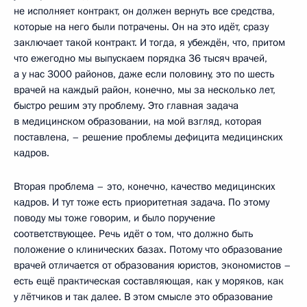
не исполняет контракт, он должен вернуть все средства,
которые на него были потрачены. Он на это идёт, сразу
заключает такой контракт. И тогда, я убеждён, что, притом
что ежегодно мы выпускаем порядка 36 тысяч врачей,
а у нас 3000 районов, даже если половину, это по шесть
врачей на каждый район, конечно, мы за несколько лет,
быстро решим эту проблему. Это главная задача
в медицинском образовании, на мой взгляд, которая
поставлена, – решение проблемы дефицита медицинских
кадров.
Вторая проблема – это, конечно, качество медицинских
кадров. И тут тоже есть приоритетная задача. По этому
поводу мы тоже говорим, и было поручение
соответствующее. Речь идёт о том, что должно быть
положение о клинических базах. Потому что образование
врачей отличается от образования юристов, экономистов –
есть ещё практическая составляющая, как у моряков, как
у лётчиков и так далее. В этом смысле это образование