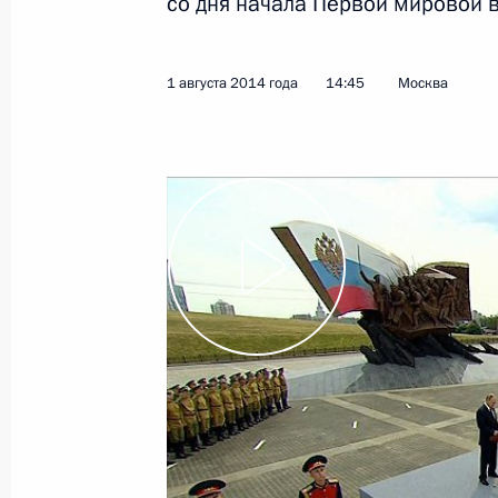
со дня начала Первой мировой 
5 августа 2014 года
Видео, 11 мин.
1 августа 2014 года
14:45
Москва
Вручение государственных
наград Российской