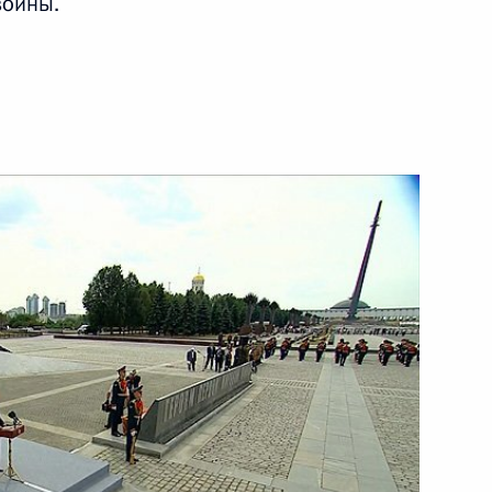
войны.
1 августа 2014 года
Видео, 12 мин.
Выступление в ходе
посещения крейсера