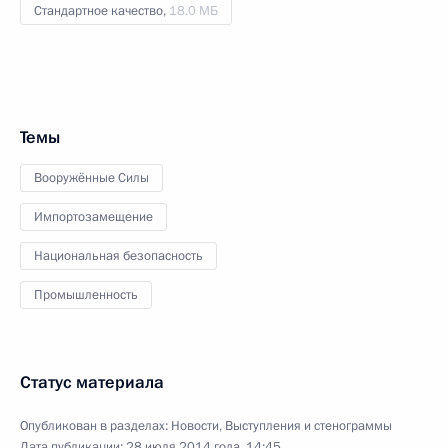
Стандартное качество,
18.0 МБ
Темы
Вооружённые Силы
Импортозамещение
Национальная безопасность
Промышленность
Статус материала
Опубликован в разделах:
Новости
,
Выступления и стенограммы
Дата публикации:
28 июля 2014 года, 14:45