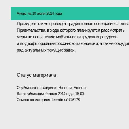
Анонс на 10 июля 2014 года
Президент также проведёт традиционное совещание с член
Правительства, в ходе которого планируется рассмотреть
меры по повышению мобильности трудовых ресурсов
и по деофшоризации российской экономики, а также обсуди
ряд актуальных текущих задач.
Статус материала
Опубликован в разделах:
Новости
,
Анонсы
Дата публикации:
9 июля 2014 года, 15:00
Ссылка на материал:
kremlin.ru/d/46178