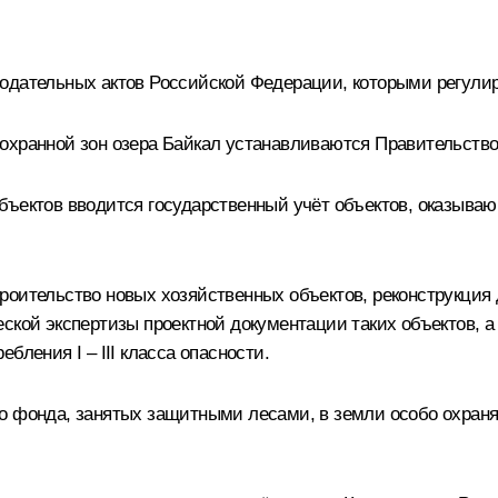
одательных актов Российской Федерации, которыми регулир
оохранной зон озера Байкал устанавливаются Правительств
бъектов вводится государственный учёт объектов, оказыва
роительство новых хозяйственных объектов, реконструкция
ской экспертизы проектной документации таких объектов, а
бления I – III класса опасности.
о фонда, занятых защитными лесами, в земли особо охраня