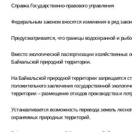
Справка Государственно-правового управления
Федеральным законом вносятся изменения в ряд закон
Предусматривается, что границы водоохранной и рыб
Вместо экологической паспортизации хозяйственных о
Байкальской природной территории.
На Байкальской природной территории запрещается ст
положительного заключения государственной экологиче
территории – размещение отходов производства и потре
Устанавливается возможность перевода земель лесног
охраняемых природных территорий.