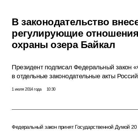
В законодательство внес
регулирующие отношения
охраны озера Байкал
Президент подписал Федеральный закон «
в отдельные законодательные акты Росси
1 июля 2014 года
10:30
Федеральный закон принят Государственной Думой 20 