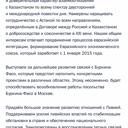
и доверительный характер взаимоотношений
с Казахстаном по всему спектру двусторонней
и международной повестки дня. Намерены наращивать
сотрудничество с Астаной по всем направлениям,
определённым в Договоре между Россией и Казахстаном
о добрососедстве и союзничестве в XXI веке. Нашим общим
интересам отвечает продвижение процессов евразийской
интеграции, формирование Евразийского экономического
союза, который заработает с 1 января 2015 года.
Выступаем за дальнейшее развитие связей с Буркина-
Фасо, которые предстоит наполнить конкретными
проектами в различных областях. Этому, несомненно, будет
способствовать возобновление работы посольства
Буркина-Фасо в Москве.
Придаём большое значение развитию отношений с Ливией.
Поддерживаем усилия ливийских властей по стабилизации
обстановки в стране и обеспечению национального
согласия. Заинтересованы в восстановлении тесных связей