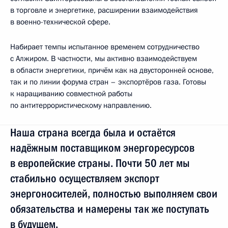
в торговле и энергетике, расширении взаимодействия
в военно-технической сфере.
Набирает темпы испытанное временем сотрудничество
с Алжиром. В частности, мы активно взаимодействуем
в области энергетики, причём как на двусторонней основе,
так и по линии форума стран – экспортёров газа. Готовы
к наращиванию совместной работы
по антитеррористическому направлению.
Наша страна всегда была и остаётся
надёжным поставщиком энергоресурсов
в европейские страны. Почти 50 лет мы
стабильно осуществляем экспорт
энергоносителей, полностью выполняем свои
обязательства и намерены так же поступать
в будущем.