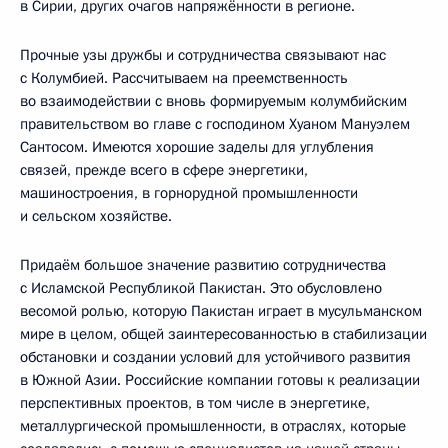
в Сирии, других очагов напряжённости в регионе.
Прочные узы дружбы и сотрудничества связывают нас
с Колумбией. Рассчитываем на преемственность
во взаимодействии с вновь формируемым колумбийским
правительством во главе с господином Хуаном Мануэлем
Сантосом. Имеются хорошие заделы для углубления
связей, прежде всего в сфере энергетики,
машиностроения, в горнорудной промышленности
и сельском хозяйстве.
Придаём большое значение развитию сотрудничества
с Исламской Республикой Пакистан. Это обусловлено
весомой ролью, которую Пакистан играет в мусульманском
мире в целом, общей заинтересованностью в стабилизации
обстановки и создании условий для устойчивого развития
в Южной Азии. Российские компании готовы к реализации
перспективных проектов, в том числе в энергетике,
металлургической промышленности, в отраслях, которые