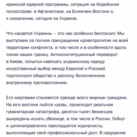
иранской ядерной программы, ситуация на Корейском
полуострове, в Афганистане, на Ближнем Востоке и,
к сожалению, сегодня на Украине.
Что касается Украины – это нас особенно беспокоит. Мы
выступаем за полное прекращение кровопролития на всей
территории конфликта, в том числе и в особенности вдоль
линии наших границ. Антиконституционный переворот
в Киеве, попытки навязать украинскому народу
искусственный выбор между Европой и Россией
подтолкнули общество к расколу, болезненному
внутреннему противостоянию.
Его жертвами становятся прежде всего мирные граждане.
На юго-востоке льётся кровь, происходит реальная
гуманитарная катастрофа, десятки тысяч беженцев
вынуждены искать убежище, в том числе в России. Гибнут
и целенаправленно преследуются журналисты,
выполняющие свой профессиональный долг. В нарушение