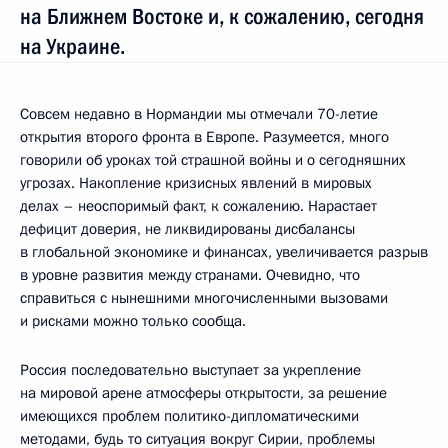
на Ближнем Востоке и, к сожалению, сегодня
на Украине.
Совсем недавно в Нормандии мы отмечали 70-летие
открытия второго фронта в Европе. Разумеется, много
говорили об уроках той страшной войны и о сегодняшних
угрозах. Накопление кризисных явлений в мировых
делах – неоспоримый факт, к сожалению. Нарастает
дефицит доверия, не ликвидированы дисбалансы
в глобальной экономике и финансах, увеличивается разрыв
в уровне развития между странами. Очевидно, что
справиться с нынешними многочисленными вызовами
и рисками можно только сообща.
Россия последовательно выступает за укрепление
на мировой арене атмосферы открытости, за решение
имеющихся проблем политико-дипломатическими
методами, будь то ситуация вокруг Сирии, проблемы