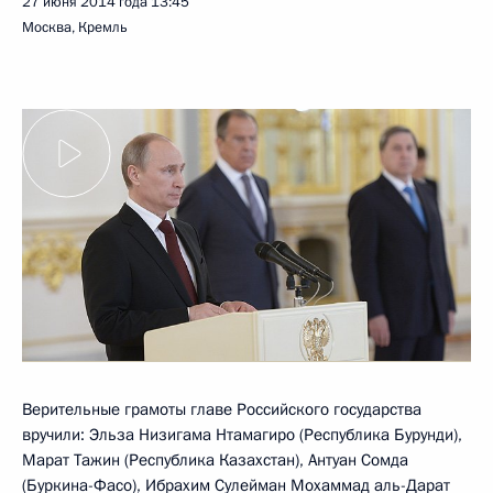
27 июня 2014 года
13:45
Москва, Кремль
Верительные грамоты главе Российского государства
вручили: Эльза Низигама Нтамагиро (Республика Бурунди),
Марат Тажин (Республика Казахстан), Антуан Сомда
(Буркина-Фасо), Ибрахим Сулейман Мохаммад аль-Дарат