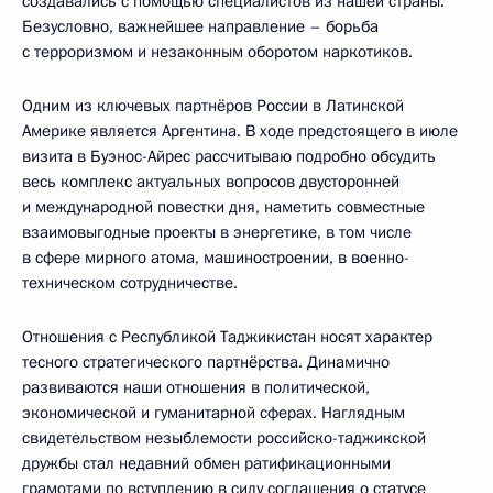
создавались с помощью специалистов из нашей страны.
Безусловно, важнейшее направление – борьба
с терроризмом и незаконным оборотом наркотиков.
Одним из ключевых партнёров России в Латинской
Америке является Аргентина. В ходе предстоящего в июле
визита в Буэнос-Айрес рассчитываю подробно обсудить
весь комплекс актуальных вопросов двусторонней
и международной повестки дня, наметить совместные
взаимовыгодные проекты в энергетике, в том числе
в сфере мирного атома, машиностроении, в военно-
техническом сотрудничестве.
Отношения с Республикой Таджикистан носят характер
тесного стратегического партнёрства. Динамично
развиваются наши отношения в политической,
экономической и гуманитарной сферах. Наглядным
свидетельством незыблемости российско-таджикской
дружбы стал недавний обмен ратификационными
грамотами по вступлению в силу соглашения о статусе