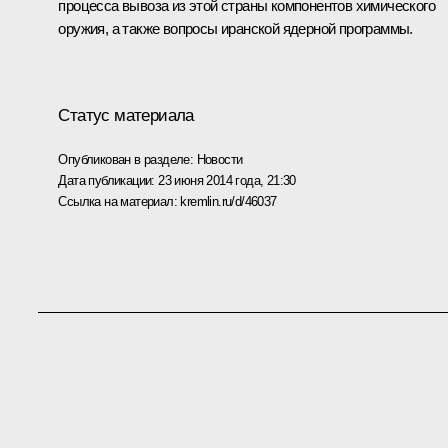
процесса вывоза из этой страны компонентов химического
оружия, а также вопросы иранской ядерной программы.
Статус материала
Опубликован в разделе:
Новости
Дата публикации:
23 июня 2014 года, 21:30
Ссылка на материал:
kremlin.ru/d/46037