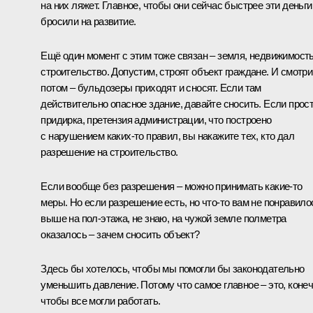
на них ляжет. Главное, чтобы они сейчас быстрее эти деньги
бросили на развитие.
Ещё один момент с этим тоже связан – земля, недвижимость
строительство. Допустим, строят объект граждане. И смотр
потом – бульдозеры приходят и сносят. Если там
действительно опасное здание, давайте сносить. Если прос
придирка, претензия администрации, что построено
с нарушением каких‑то правил, вы накажите тех, кто дал
разрешение на строительство.
Если вообще без разрешения – можно принимать какие‑то
меры. Но если разрешение есть, но что‑то вам не понравило
выше на пол-этажа, не знаю, на чужой земле полметра
оказалось – зачем сносить объект?
Здесь бы хотелось, чтобы мы помогли бы законодательно
уменьшить давление. Потому что самое главное – это, конеч
чтобы все могли работать.