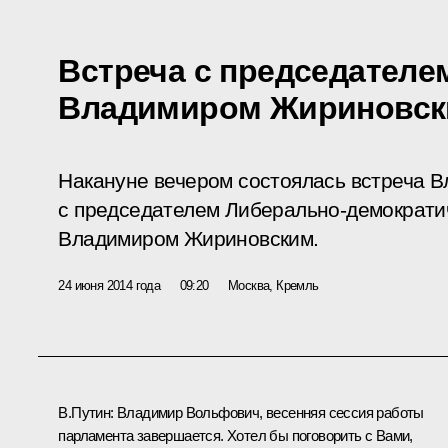
Встреча с председателе
Владимиром Жириновс
Накануне вечером состоялась встреча 
с председателем Либерально-демократи
Владимиром Жириновским.
24 июня 2014 года
09:20
Москва, Кремль
В.Путин
: Владимир Вольфович, весенняя сессия работы
парламента завершается. Хотел бы поговорить с Вами,