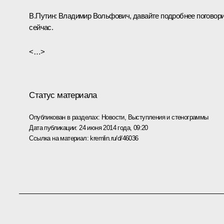
В.Путин
: Владимир Вольфович, давайте подробнее поговор
сейчас.
<…>
Статус материала
Опубликован в разделах:
Новости
,
Выступления и стенограммы
Дата публикации:
24 июня 2014 года, 09:20
Ссылка на материал:
kremlin.ru/d/46036