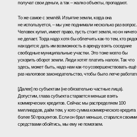
получат свои деньги, а так – жалко объекты, пропадают.
То же самое с землёй. Изъятие земли, когда она
не используется, – мы уже поднимали несколько раз вопрос
Человек купил, имеет право, пусть стоит земля, но он ничего
не делает. Тогда надо хотя бы облегчить как‑то тем, кто ряд
находится: дать им возможность в аренду взять соседние
свободные муниципальные участки. Это тоже могло бы
ускорить оборот земли. Люди хотят платить налоги. Так что
здесь, может быть, надо нам как‑то усовершенствовать ещё
раз налоговое законодательство, чтобы было легче работат
[Далее] по субъектам (не обязательно частные лица).
Допустим, глава субъекта старается меньше взять
коммерческих кредитов. Сейчас мы распределяем 100
миллиардов, даём тем, у кого сумма коммерческого кредита
более 50 процентов. Если он брал меньше, старался своими
средствами обойтись, мы ему не помогаем.