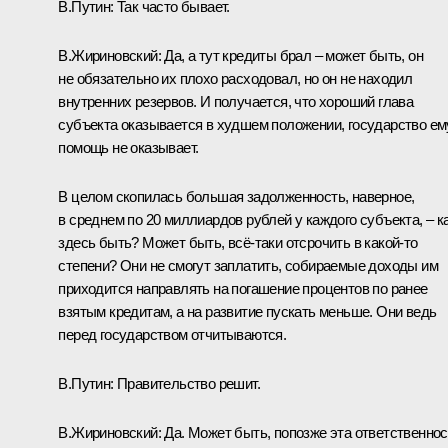
В.Путин
: Так часто бывает.
В.Жириновский
: Да, а тут кредиты брал – может быть, он
не обязательно их плохо расходовал, но он не находил
внутренних резервов. И получается, что хороший глава
субъекта оказывается в худшем положении, государство ем
помощь не оказывает.
В целом скопилась большая задолженность, наверное,
в среднем по 20 миллиардов рублей у каждого субъекта, – к
здесь быть? Может быть, всё‑таки отсрочить в какой‑то
степени? Они не смогут заплатить, собираемые доходы им
приходится направлять на погашение процентов по ранее
взятым кредитам, а на развитие пускать меньше. Они ведь
перед государством отчитываются.
В.Путин
: Правительство решит.
В.Жириновский
: Да. Может быть, попозже эта ответственно