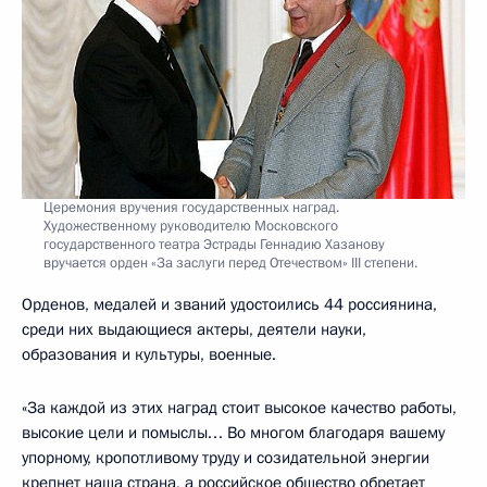
Церемония вручения государственных наград.
Художественному руководителю Московского
государственного театра Эстрады Геннадию Хазанову
вручается орден «За заслуги перед Отечеством» III степени.
Орденов, медалей и званий удостоились 44 россиянина,
среди них выдающиеся актеры, деятели науки,
образования и культуры, военные.
«За каждой из этих наград стоит высокое качество работы,
высокие цели и помыслы… Во многом благодаря вашему
упорному, кропотливому труду и созидательной энергии
крепнет наша страна, а российское общество обретает