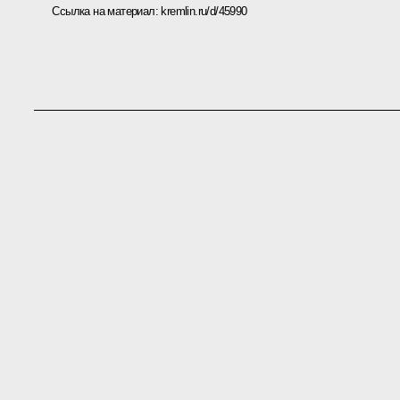
Ссылка на материал:
kremlin.ru/d/45990