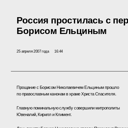
Россия простилась с п
Борисом Ельциным
25 апреля 2007 года
16:44
Прощание с Борисом Николаевичем Ельциным прошло
по православным канонам в храме Христа Спасителя.
Главную поминальную службу совершили митрополиты
Ювеналий, Кирилл и Климент.