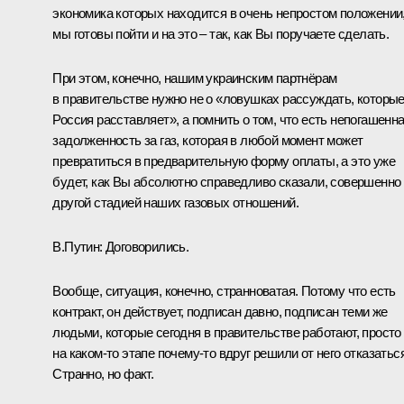
экономика которых находится в очень непростом положении
мы готовы пойти и на это – так, как Вы поручаете сделать.
При этом, конечно, нашим украинским партнёрам
в правительстве нужно не о «ловушках рассуждать, которы
Россия расставляет», а помнить о том, что есть непогашенн
задолженность за газ, которая в любой момент может
превратиться в предварительную форму оплаты, а это уже
будет, как Вы абсолютно справедливо сказали, совершенно
другой стадией наших газовых отношений.
В.Путин:
Договорились.
Вообще, ситуация, конечно, странноватая. Потому что есть
контракт, он действует, подписан давно, подписан теми же
людьми, которые сегодня в правительстве работают, просто
на каком‑то этапе почему‑то вдруг решили от него отказаться
Странно, но факт.