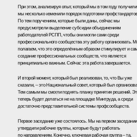
При этом, анализируя опыт, который мы в том году получили
мы несколько изменили порядок подготовки профстандартов
По тем поручениям, которые были даны, сейчас мы
предусмотрели выделение субсидии объединениям
работодателей РСПП, чтобы они могли сами среди
профессионального сообщества эту работу организовать. 
полагаем, что это определённым образом стимулирует и са
создание профессиональных сообществ, что является
принципиально важным. Сейчас эта работа завершается.
И второй момент, который был реализован, то, что Вы уже
сказали, – это Национальный совет, который был организова
Тем самым мы смогли поднять планку принятия решений. Э
теперь будет делаться не на площадке Минтруда, а среди
достаточно представительной системы профсообществ.
Первое заседание уже состоялось. Мы на первом заседани
утвердили рабочие группы, которые будут работать
по направлениям. Конечно, ключевая рабочая группа – та,