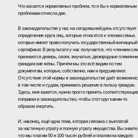
Что касается нормативных проблем, то я бы к нормативным
проблемам отнесла две.
В законодательстве у нас на сегодняшний день отсутствует
определение круга лиц, которые относятся к членам семьи,
которые имеют право получать государственный жилищный
сертификат. В результате у нас получается, что членами се
признаются деверь, свояк, внучатые, двоюродные племянни
гражданские жёны. Причём мы это всё видим по тем
документам, которые, собственно, нам и предъявляют.
Отсутствие этой нормы в законодательстве даёт возможнос
в том числе и судам, принимать решение в пользу граждан.
Здесь, мне кажется, нужно просто принять соответствующи
поправки в законодательство, чтобы этот круг каким‑то
образом очертить.
И, наконец, ещё одна тема, которая связана с выплатой
за частичную утрату и полную утрату имущества. Вы знаете
что мы платим 50 и 100 тысяч рублей и платим на каждого