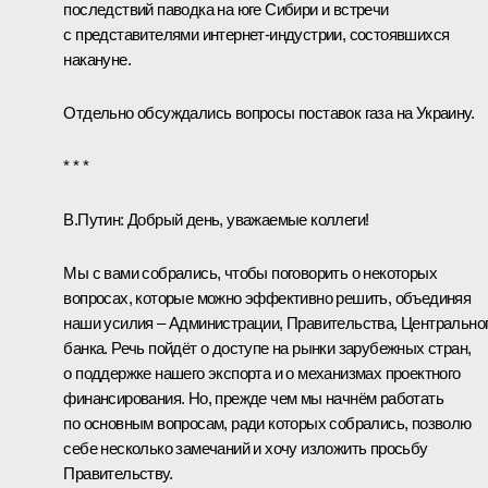
последствий паводка на юге Сибири и
встречи
с представителями интернет-индустрии, состоявшихся
накануне.
Отдельно обсуждались вопросы поставок газа на Украину.
* * *
В.Путин:
Добрый день, уважаемые коллеги!
Мы с вами собрались, чтобы поговорить о некоторых
вопросах, которые можно эффективно решить, объединяя
наши усилия – Администрации, Правительства, Центрально
банка. Речь пойдёт о доступе на рынки зарубежных стран,
о поддержке нашего экспорта и о механизмах проектного
финансирования. Но, прежде чем мы начнём работать
по основным вопросам, ради которых собрались, позволю
себе несколько замечаний и хочу изложить просьбу
Правительству.