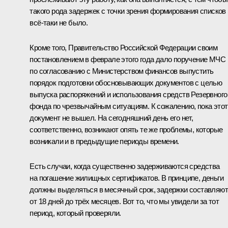
такого рода задержек с точки зрения формирования списков
всё‑таки не было.
Кроме того, Правительство Российской Федерации своим
постановлением в феврале этого года дало поручение МЧС
по согласованию с Министерством финансов выпустить
порядок подготовки обосновывающих документов с целью
выпуска распоряжений и использования средств Резервного
фонда по чрезвычайным ситуациям. К сожалению, пока этот
документ не вышел. На сегодняшний день его нет,
соответственно, возникают опять те же проблемы, которые
возникали и в предыдущие периоды времени.
Есть случаи, когда существенно задерживаются средства
на погашение жилищных сертификатов. В принципе, деньги
должны выделяться в месячный срок, задержки составляют
от 18 дней до трёх месяцев. Вот то, что мы увидели за тот
период, который проверяли.