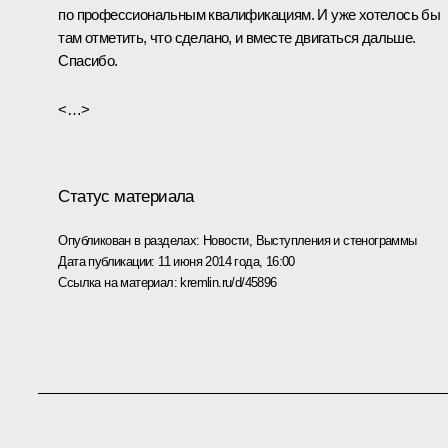
по профессиональным квалификациям. И уже хотелось бы
там отметить, что сделано, и вместе двигаться дальше.
Спасибо.
<…>
Статус материала
Опубликован в разделах:
Новости
,
Выступления и стенограммы
Дата публикации:
11 июня 2014 года, 16:00
Ссылка на материал:
kremlin.ru/d/45896