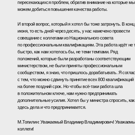
пересекающихся проблем, обратив внимание на которые мы
можем добиться повышения качества работы.
И второй вопрос, который я хотел бы тоже затронуть. В конц
июня, то есть дней через десять, у нас намечено провести
совещание с коллегами из Национального совета
по профессиональным квалификациям. Эта работа идёт не 
быстро, как нам хотелось бы, не теми темпами. Ряд
положений, которые были разработаны соответствующим
министерством, не были приняты профессиональным
сообществом, я знаю, что пришлось дорабатывать. Я согла
с тем, что можно сдвинуть принятие всех 800 квалификаций
на более поздний срок. Но чтобы всё‑таки работа шла
в положительном ключе, нам нужно предпринимать
дополнительные усилия. Хотел бы у министра спросить, как
здесь дела и что предпринимается.
М.Топилин
:
Уважаемый Владимир Владимирович! Уважаем
коллеги!