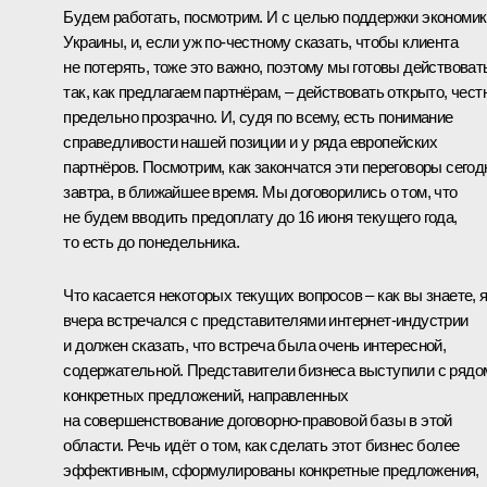
Будем работать, посмотрим. И с целью поддержки экономик
Украины, и, если уж по‑честному сказать, чтобы клиента
не потерять, тоже это важно, поэтому мы готовы действоват
так, как предлагаем партнёрам, – действовать открыто, чест
предельно прозрачно. И, судя по всему, есть понимание
справедливости нашей позиции и у ряда европейских
партнёров. Посмотрим, как закончатся эти переговоры сегод
завтра, в ближайшее время. Мы договорились о том, что
не будем вводить предоплату до 16 июня текущего года,
то есть до понедельника.
Что касается некоторых текущих вопросов – как вы знаете, 
вчера встречался с представителями интернет-индустрии
и должен сказать, что встреча была очень интересной,
содержательной. Представители бизнеса выступили с рядо
конкретных предложений, направленных
на совершенствование договорно-правовой базы в этой
области. Речь идёт о том, как сделать этот бизнес более
эффективным, сформулированы конкретные предложения,