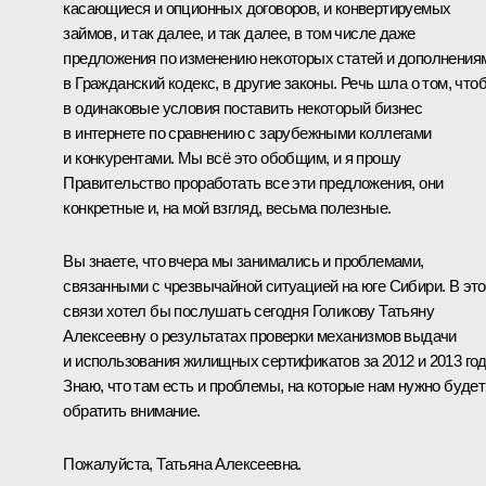
касающиеся и опционных договоров, и конвертируемых
займов, и так далее, и так далее, в том числе даже
предложения по изменению некоторых статей и дополнения
в Гражданский кодекс, в другие законы. Речь шла о том, что
в одинаковые условия поставить некоторый бизнес
в интернете по сравнению с зарубежными коллегами
и конкурентами. Мы всё это обобщим, и я прошу
Правительство проработать все эти предложения, они
конкретные и, на мой взгляд, весьма полезные.
Вы знаете, что вчера мы занимались и проблемами,
связанными с чрезвычайной ситуацией на юге Сибири. В эт
связи хотел бы послушать сегодня Голикову Татьяну
Алексеевну о результатах проверки механизмов выдачи
и использования жилищных сертификатов за 2012 и 2013 го
Знаю, что там есть и проблемы, на которые нам нужно будет
обратить внимание.
Пожалуйста, Татьяна Алексеевна.