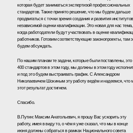
которая будет заниматься экспертизой профессиональных
стандартов. Также принято решение, что мы будем дальше
продвигаться с точки зрения создания и развития институто
независимой оценки квалификации. Это новая для нас тема,
когда работодатели будут участвовать в оценке квалифика
работников. Готовим соответствующие законопроекты, там э
будем обсуждать.
По нашим планам те задачи, которые были поставлены, это
400 стандартов в этом году, мы должны в этом году исполнит
и под это будем выстраивать график. С Александром
Николаевичем Шохиным эту работу ведём и надеемся, что 
этот результат достигнем.
Спасибо.
В.Путин:
Максим Анатольевич, я прошу Вас ускорить эту
работу, имея в виду то, о чём я уже сказал, что мы в конце
июня должны собраться в рамках Национального совета