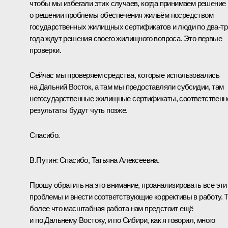
чтобы мы избегали этих случаев, когда принимаем решение
о решении проблемы обеспечения жильём посредством
государственных жилищных сертификатов и люди по два-тр
года ждут решения своего жилищного вопроса. Это первые
проверки.
Сейчас мы проверяем средства, которые использовались
на Дальний Восток, а там мы предоставляли субсидии, там
негосударственные жилищные сертификаты, соответственн
результаты будут чуть позже.
Спасибо.
В.Путин:
Спасибо, Татьяна Алексеевна.
Прошу обратить на это внимание, проанализировать все эти
проблемы и внести соответствующие коррективы в работу. 
более что масштабная работа нам предстоит ещё
и по Дальнему Востоку, и по Сибири, как я говорил, много