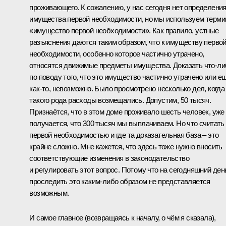
проживающего. К сожалению, у нас сегодня нет определени
имущества первой необходимости, но мы используем терми
«имущество первой необходимости». Как правило, устные
разъяснения даются таким образом, что к имуществу перво
необходимости, особенно которое частично утрачено,
относятся движимые предметы имущества. Доказать что‑ли
по поводу того, что это имущество частично утрачено или е
как‑то, невозможно. Было просмотрено несколько дел, когда
такого рода расходы возмещались. Допустим, 50 тысяч.
Признаётся, что в этом доме проживало шесть человек, уже
получается, что 300 тысяч мы выплачиваем. Но что считать
первой необходимостью и где та доказательная база – это
крайне сложно. Мне кажется, что здесь тоже нужно вносить
соответствующие изменения в законодательство
и регулировать этот вопрос. Потому что на сегодняшний ден
проследить это каким‑либо образом не представляется
возможным.
И самое главное (возвращаясь к началу, о чём я сказала),