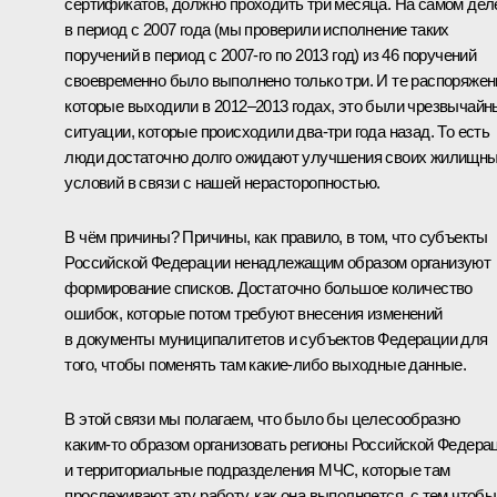
сертификатов, должно проходить три месяца. На самом дел
в период с 2007 года (мы проверили исполнение таких
поручений в период с 2007-го по 2013 год) из 46 поручений
своевременно было выполнено только три. И те распоряжен
которые выходили в 2012–2013 годах, это были чрезвычайн
ситуации, которые происходили два-три года назад. То есть
люди достаточно долго ожидают улучшения своих жилищн
условий в связи с нашей нерасторопностью.
В чём причины? Причины, как правило, в том, что субъекты
Российской Федерации ненадлежащим образом организуют
формирование списков. Достаточно большое количество
ошибок, которые потом требуют внесения изменений
в документы муниципалитетов и субъектов Федерации для
того, чтобы поменять там какие‑либо выходные данные.
В этой связи мы полагаем, что было бы целесообразно
каким‑то образом организовать регионы Российской Федера
и территориальные подразделения МЧС, которые там
прослеживают эту работу, как она выполняется, с тем чтобы