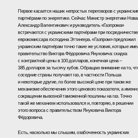
Первое касается наших непростых переговоров с украински
партнёрами по энергетике. Сейчас Министр энергетики Нова
Александр Валентинович и руководитель «Газпрома»
встречаются с украинскими партнёрами при посредничестве
еврокомиссара господина Эттингера. «Газпром» предложил
украинским партнёрам точно такие же условия, которые име
правительство Виктора Фёдоровича Януковича: скидка
с контрактной цены в 100 долларов, конечная цена –
385 долларов за тысячу кубов. Обращаю внимание на то, чт
соседние страны получают газ, в частности Польша
и некоторые другие, по более высокой цене при таком же
механизме обеспечения этого ценового показателя, а именн
сокращении вывозной таможенной пошлины на газ. Точно
такой же механизм использовался и, повторяю, в решении
этого вопроса с правительством Януковича Виктора
Фёдоровича.
Есть, насколько мы слышим, озабоченность украинских