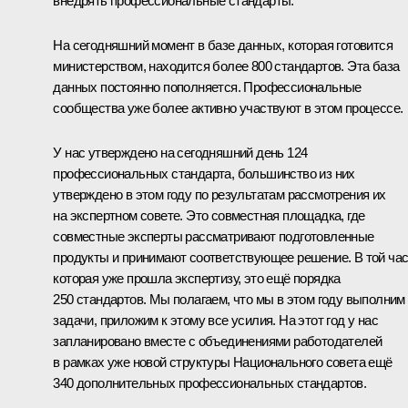
внедрять профессиональные стандарты.
На сегодняшний момент в базе данных, которая готовится
министерством, находится более 800 стандартов. Эта база
данных постоянно пополняется. Профессиональные
сообщества уже более активно участвуют в этом процессе.
У нас утверждено на сегодняшний день 124
профессиональных стандарта, большинство из них
утверждено в этом году по результатам рассмотрения их
на экспертном совете. Это совместная площадка, где
совместные эксперты рассматривают подготовленные
продукты и принимают соответствующее решение. В той час
которая уже прошла экспертизу, это ещё порядка
250 стандартов. Мы полагаем, что мы в этом году выполним
задачи, приложим к этому все усилия. На этот год у нас
запланировано вместе с объединениями работодателей
в рамках уже новой структуры Национального совета ещё
340 дополнительных профессиональных стандартов.