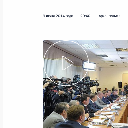
12 июня 2014 года
Видео, 3 мин.
9 июня 2014 года
20:40
Архангельск
Форум «Интернет-
предпринимательство