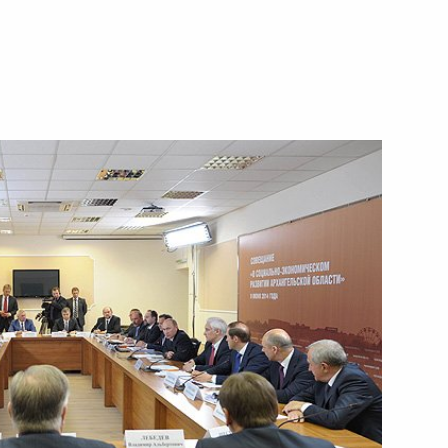
11 июня 2014 года
Видео, 8 мин.
Совещание по вопросу
ликвидации последствий