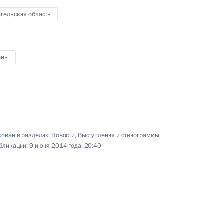
экономическом развитии
гельская область
Архангельской области
9 июня 2014 года
Видео, 3 мин.
оны
ован в разделах:
Новости
,
Выступления и стенограммы
бликации:
9 июня 2014 года, 20:40