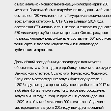
с максимальной мощностью генерации электроэнергии 200
мегаватт. Годовой объём в потреблении газа данным объект
составляет 430 миллионов тонн. Текущие извлекаемые зап
всех активов категорий B, C1 и C2 на 1 января 2014 года
составляют 873 миллиона тонн нефте- и газового конденсата
570 миллиардов кубических метров газа. Оценка ресурсов
по международной классификации составляет 694 миллион
тонн нефте- и газового конденсата и 158 миллиардов
кубических метров газа.
Дальнейший рост добычи углеводородов планируется
обеспечить за счёт ввода в разработку новых месторожден
Ванкорского кластера, Сузунского, Тогульского, Лодочного.
Сузунское месторождение: запуск будет осуществлён
в 2016 году, выход на проектный уровень добычи – в 2017-м
в объёме 4,5 миллиона тонн. Тогульское месторождение:
запуск в 2018 году, выход на проектный уровень добычи –
в 2022-м в объёме 4 миллиона 900 тысяч тонн. Лодочное
месторождение: запуск в 2019 году, выход на проектный