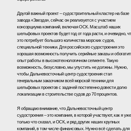
Другой важный проект – судостроительный кластер на базе
завода «Звезда», сейчас он реализуется с участием
консорциума компаний, включая ОСК. Масштаб наших
шельфовых проектов будет год от года расти, и очевидно, ч
это потребует большого количества морских судов,
специальной техники. Для российского судостроения это
хорошая возможность получить серийные заказы и обогатит
опыт работы в высокотехнологичном сегменте. Такую
возможность, безусловно, мы упустить не должны. Нужно,
чтобы Дальневосточный центр судостроения стал
генеральным заказчиком всей морской техники для
шельфовых проектов с задачей постепенно довести долю
локализации в строительстве судов до 70 процентов.
Я обращаю внимание, что Дальневосточный центр
судостроения – это компания, в которой участвуют, как я уже
только что сказал, и ОСК, и ряд других наших крупных
компаний, в том числе финансовых. Нужно всё сделать для