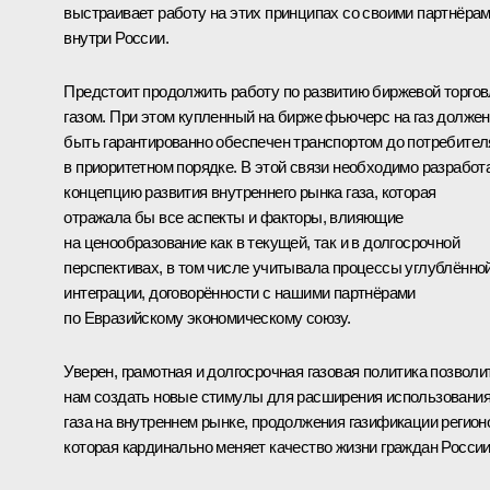
выстраивает работу на этих принципах со своими партнёрам
внутри России.
Предстоит продолжить работу по развитию биржевой торго
газом. При этом купленный на бирже фьючерс на газ должен
быть гарантированно обеспечен транспортом до потребител
в приоритетном порядке. В этой связи необходимо разработ
концепцию развития внутреннего рынка газа, которая
отражала бы все аспекты и факторы, влияющие
на ценообразование как в текущей, так и в долгосрочной
перспективах, в том числе учитывала процессы углублённо
интеграции, договорённости с нашими партнёрами
по Евразийскому экономическому союзу.
Уверен, грамотная и долгосрочная газовая политика позволи
нам создать новые стимулы для расширения использовани
газа на внутреннем рынке, продолжения газификации регион
которая кардинально меняет качество жизни граждан России