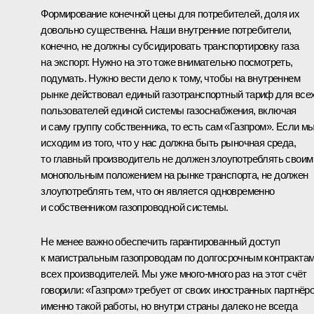
Формирование конечной цены для потребителей, доля их
довольно существенна. Наши внутренние потребители,
конечно, не должны субсидировать транспортировку газа
на экспорт. Нужно на это тоже внимательно посмотреть,
подумать. Нужно вести дело к тому, чтобы на внутреннем
рынке действовал единый газотранспортный тариф для все
пользователей единой системы газоснабжения, включая
и саму группу собственника, то есть сам «Газпром». Если м
исходим из того, что у нас должна быть рыночная среда,
то главный производитель не должен злоупотреблять своим
монопольным положением на рынке транспорта, не должен
злоупотреблять тем, что он является одновременно
и собственником газопроводной системы.
Не менее важно обеспечить гарантированный доступ
к магистральным газопроводам по долгосрочным контракта
всех производителей. Мы уже много-много раз на этот счёт
говорили: «Газпром» требует от своих иностранных партнёр
именно такой работы, но внутри страны далеко не всегда