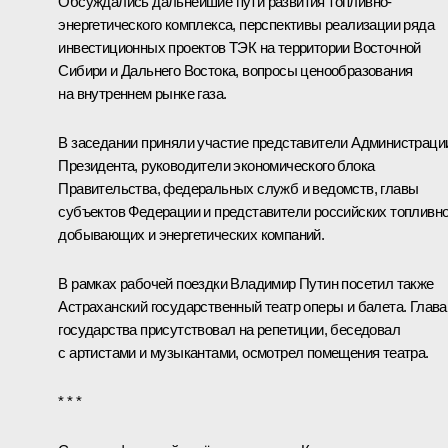
Обсуждались дальнейшие пути развития топливно-
энергетического комплекса, перспективы реализации ряда
инвестиционных проектов ТЭК на территории Восточной
Сибири и Дальнего Востока, вопросы ценообразования
на внутреннем рынке газа.
В заседании приняли участие представители Администраци
Президента, руководители экономического блока
Правительства, федеральных служб и ведомств, главы
субъектов Федерации и представители российских топливно
добывающих и энергетических компаний.
В рамках рабочей поездки Владимир Путин посетил также
Астраханский государственный театр оперы и балета. Глава
государства присутствовал на репетиции, беседовал
с артистами и музыкантами, осмотрел помещения театра.
* * *