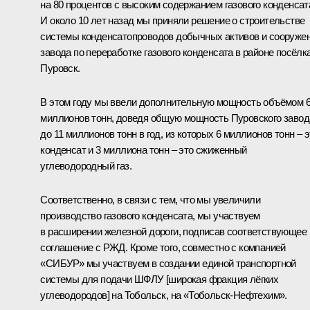
на 80 процентов с высоким содержанием газового конденсат
И около 10 лет назад мы приняли решение о строительстве
системы конденсатопроводов добычных активов и сооруже
завода по переработке газового конденсата в районе посёлк
Пуровск.
В этом году мы ввели дополнительную мощность объёмом 
миллионов тонн, доведя общую мощность Пуровского завод
до 11 миллионов тонн в год, из которых 6 миллионов тонн – э
конденсат и 3 миллиона тонн – это сжиженный
углеводородный газ.
Соответственно, в связи с тем, что мы увеличили
производство газового конденсата, мы участвуем
в расширении железной дороги, подписав соответствующее
соглашение с РЖД. Кроме того, совместно с компанией
«СИБУР» мы участвуем в создании единой транспортной
системы для подачи ШФЛУ [широкая фракция лёгких
углеводородов] на Тобольск, на «Тобольск-Нефтехим».