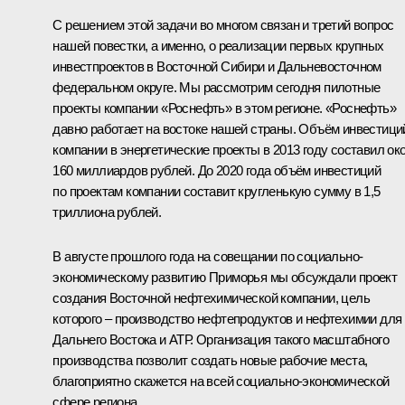
С решением этой задачи во многом связан и третий вопрос
нашей повестки, а именно, о реализации первых крупных
инвестпроектов в Восточной Сибири и Дальневосточном
федеральном округе. Мы рассмотрим сегодня пилотные
проекты компании «Роснефть» в этом регионе. «Роснефть»
давно работает на востоке нашей страны. Объём инвестици
компании в энергетические проекты в 2013 году составил ок
160 миллиардов рублей. До 2020 года объём инвестиций
по проектам компании составит кругленькую сумму в 1,5
триллиона рублей.
В августе прошлого года на совещании по социально-
экономическому развитию Приморья мы обсуждали проект
создания Восточной нефтехимической компании, цель
которого – производство нефтепродуктов и нефтехимии для
Дальнего Востока и АТР. Организация такого масштабного
производства позволит создать новые рабочие места,
благоприятно скажется на всей социально-экономической
сфере региона.