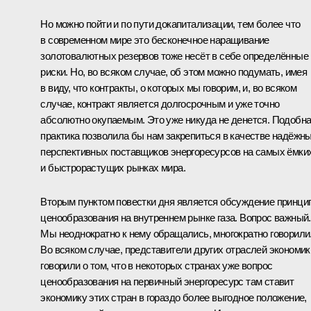
Но можно пойти и по пути докапитализации, тем более что
в современном мире это бесконечное наращивание
золотовалютных резервов тоже несёт в себе определённые
риски. Но, во всяком случае, об этом можно подумать, имея
в виду, что контракты, о которых мы говорим, и, во всяком
случае, контракт является долгосрочным и уже точно
абсолютно окупаемым. Это уже никуда не денется. Подобн
практика позволила бы нам закрепиться в качестве надёжны
перспективных поставщиков энергоресурсов на самых ёмки
и быстрорастущих рынках мира.
Вторым пунктом повестки дня является обсуждение принци
ценообразования на внутреннем рынке газа. Вопрос важный.
Мы неоднократно к нему обращались, многократно говорили
Во всяком случае, представители других отраслей экономик
говорили о том, что в некоторых странах уже вопрос
ценообразования на первичный энергоресурс там ставит
экономику этих стран в гораздо более выгодное положение,