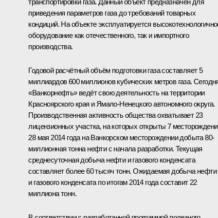
транспортировки газа. Данный объект предназначен для
приведения параметров газа до требований товарных
кондиций. На объекте эксплуатируется высокотехнологично
оборудование как отечественного, так и импортного
производства.
Годовой расчётный объём подготовки газа составляет 5
миллиардов 600 миллионов кубических метров газа. Сегодн
«Ванкорнефть» ведёт свою деятельность на территории
Красноярского края и Ямало-Ненецкого автономного округа.
Производственная активность общества охватывает 23
лицензионных участка, на которых открыты 7 месторождени
28 мая 2014 года на Ванкорском месторождении добыта 80-
миллионная тонна нефти с начала разработки. Текущая
среднесуточная добыча нефти и газового конденсата
составляет более 60 тысяч тонн. Ожидаемая добыча нефти
и газового конденсата по итогам 2014 года составит 22
миллиона тонн.
В соответствии с разработанной программой полезного