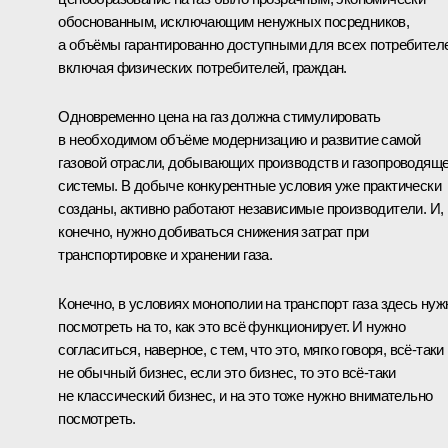
обоснованным, исключающим ненужных посредников,
а объёмы гарантированно доступными для всех потребител
включая физических потребителей, граждан.
Одновременно цена на газ должна стимулировать
в необходимом объёме модернизацию и развитие самой
газовой отрасли, добывающих производств и газопроводящ
системы. В добыче конкурентные условия уже практически
созданы, активно работают независимые производители. И,
конечно, нужно добиваться снижения затрат при
транспортировке и хранении газа.
Конечно, в условиях монополии на транспорт газа здесь нуж
посмотреть на то, как это всё функционирует. И нужно
согласиться, наверное, с тем, что это, мягко говоря, всё‑таки
не обычный бизнес, если это бизнес, то это всё‑таки
не классический бизнес, и на это тоже нужно внимательно
посмотреть.