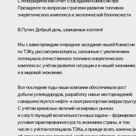
Стенографический отчёт о заседании Комиссии при
Президенте по вопросам стратегии развития топливно-
энергетического комплекса и экологической безопасности
В.Путин:
Добрый день, уважаемые коллеги!
Мы с вами проводим очередное заседание нашей Комиссии
по ТЭКу, рассмотрим вопросы, связанные с увеличением
потенциала отечественного топливно-энергетического
комплекса с учётом развития ситуации и в нашей экономике
и в мировой экономике.
Все последние годы наши компании обеспечивали рост
добычи углеводородов, разработку новых месторождений;
совершенствуется нефте- и газотранспортная инфраструкту
С учётом кризисных явлений на мировых рынках
и сопутствующей волатильности наша задача – формирова
условия гарантированного роста экономики страны, в том
числе с учётом потенциала ТЭКа, и прежде всего, конечно (