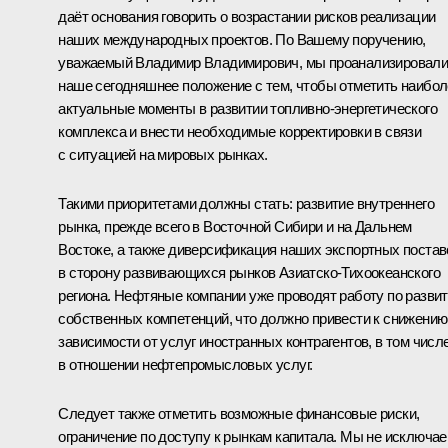
даёт основания говорить о возрастании рисков реализации
наших международных проектов. По Вашему поручению,
уважаемый Владимир Владимирович, мы проанализировал
наше сегодняшнее положение с тем, чтобы отметить наибо
актуальные моменты в развитии топливно-энергетического
комплекса и внести необходимые корректировки в связи
с ситуацией на мировых рынках.
Такими приоритетами должны стать: развитие внутреннего
рынка, прежде всего в Восточной Сибири и на Дальнем
Востоке, а также диверсификация наших экспортных постав
в сторону развивающихся рынков Азиатско-Тихоокеанского
региона. Нефтяные компании уже проводят работу по разви
собственных компетенций, что должно привести к снижению
зависимости от услуг иностранных контрагентов, в том числ
в отношении нефтепромысловых услуг.
Следует также отметить возможные финансовые риски,
ограничение по доступу к рынкам капитала. Мы не исключа