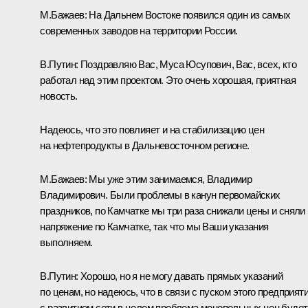
М.Бажаев:
На Дальнем Востоке появился один из самых
современных заводов на территории России.
В.Путин:
Поздравляю Вас, Муса Юсупович, Вас, всех, кто
работал над этим проектом. Это очень хорошая, приятная
новость.
Надеюсь, что это повлияет и на стабилизацию цен
на нефтепродукты в Дальневосточном регионе.
М.Бажаев:
Мы уже этим занимаемся, Владимир
Владимирович. Были проблемы в канун первомайских
праздников, по Камчатке мы три раза снижали цены и сняли
напряжение по Камчатке, так что мы Ваши указания
выполняем.
В.Путин:
Хорошо, но я не могу давать прямых указаний
по ценам, но надеюсь, что в связи с пуском этого предприяти
с развитием сети в целом проблема монопольных цен будет