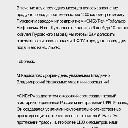
В течение двух последних месяцев велось заполнение
продуктопровода протяжённостью 1100 километров между
Пуровским заводом и предприятием «СИБУРа» «Тобольск-
Нефтехим». И вот буквально сегодня (за 6 дней до 10-летне
юбилея Пуровского завода) мы готовы Вам доложить
о возможности начала подачи ШФЛУ в продуктопровод для
подачи его на «СИБУР».
Тобольск.
М.Карисалов:
Добрый день, уважаемый Владимир
Владимирович! Уважаемые участники совещания!
«СИБУР» за достаточно короткий срок создал первый
в истории современной России магистральный ШФЛУ-прово
Он создавался усилиями исключительно отечественных
проектировщиков, отечественных строителей. На всём
протяжении трассы, а это более 1100 километров, нами