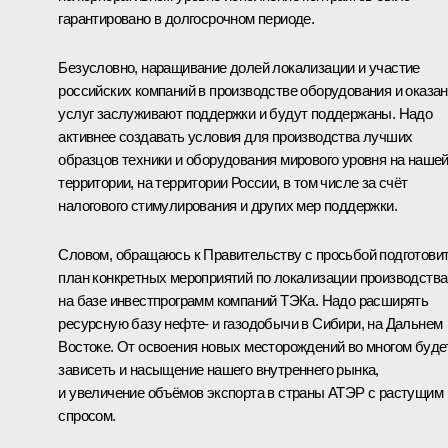
гарантировано в долгосрочном периоде.
Безусловно, наращивание долей локализации и участие
российских компаний в производстве оборудования и оказа
услуг заслуживают поддержки и будут поддержаны. Надо
активнее создавать условия для производства лучших
образцов техники и оборудования мирового уровня на наше
территории, на территории России, в том числе за счёт
налогового стимулирования и других мер поддержки.
Словом, обращаюсь к Правительству с просьбой подготови
план конкретных мероприятий по локализации производства
на базе инвестпрограмм компаний ТЭКа. Надо расширять
ресурсную базу нефте- и газодобычи в Сибири, на Дальнем
Востоке. От освоения новых месторождений во многом буде
зависеть и насыщение нашего внутреннего рынка,
и увеличение объёмов экспорта в страны АТЭР с растущим
спросом.