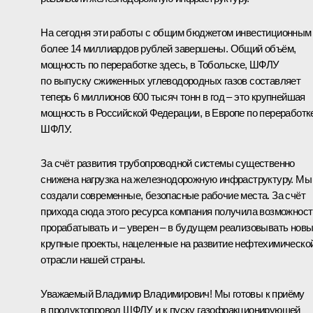
На сегодня эти работы с общим бюджетом инвестиционным
более 14 миллиардов рублей завершены. Общий объём,
мощность по переработке здесь, в Тобольске, ШФЛУ
по выпуску сжиженных углеводородных газов составляет
теперь 6 миллионов 600 тысяч тонн в год – это крупнейшая
мощность в Российской Федерации, в Европе по переработк
ШФЛУ.
За счёт развития трубопроводной системы существенно
снижена нагрузка на железнодорожную инфраструктуру. Мы
создали современные, безопасные рабочие места. За счёт
прихода сюда этого ресурса компания получила возможност
прорабатывать и – уверен – в будущем реализовывать нов
крупные проекты, нацеленные на развитие нефтехимическо
отрасли нашей страны.
Уважаемый Владимир Владимирович! Мы готовы к приёму
в продуктопровод ШФЛУ и к пуску газофракционирующей