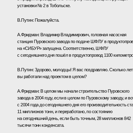
установки № 2 в Тобольске.
В.Путин:
Пожалуйста.
А.Фридман:
Владимир Владимирович, головная насосная
станция Пуровского завода по подаче ШФЛУ в продуктопро
на «СИБУР» запущена. Соответственно, ШФЛУ
с сегодняшнего дня пошёл в продуктопровод 1100 километро
В.Путин:
Здорово, молодцы! Я вас поздравляю. Сколько лет
вы работали над проектом в целом?
А.Фридман:
В целом мы начали строительство Пуровского
завода в 2004 году, если в целом по Пуровскому заводу, и во
с 2004 года до сегодняшнего дня его производительность ст
11 миллионов тонн, и переработано, по состоянию
на сегодняшний день, если быть точным, 28 миллионов 842
тысячи тонн конденсата.