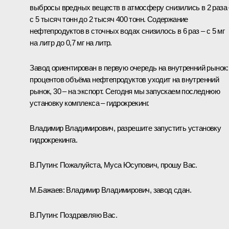
выбросы вредных веществ в атмосферу снизились в 2 раза 
с 5 тысяч тонн до 2 тысяч 400 тонн. Содержание
нефтепродуктов в сточных водах снизилось в 6 раз – с 5 мг
на литр до 0,7 мг на литр.
Завод ориентирован в первую очередь на внутренний рынок:
процентов объёма нефтепродуктов уходит на внутренний
рынок, 30 – на экспорт. Сегодня мы запускаем последнюю
установку комплекса – гидрокрекинг.
Владимир Владимирович, разрешите запустить установку
гидрокрекинга.
В.Путин:
Пожалуйста, Муса Юсупович, прошу Вас.
М.Бажаев:
Владимир Владимирович, завод сдан.
В.Путин:
Поздравляю Вас.