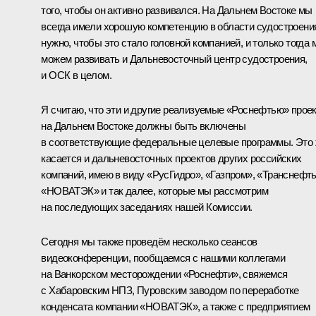
того, чтобы он активно развивался. На Дальнем Востоке мы
всегда имели хорошую компетенцию в области судостроени
нужно, чтобы это стало головной компанией, и только тогда 
можем развивать и Дальневосточный центр судостроения,
и ОСК в целом.
Я считаю, что эти и другие реализуемые «Роснефтью» прое
на Дальнем Востоке должны быть включены
в соответствующие федеральные целевые программы. Это
касается и дальневосточных проектов других российских
компаний, имею в виду «РусГидро», «Газпром», «Транснефть
«НОВАТЭК» и так далее, которые мы рассмотрим
на последующих заседаниях нашей Комиссии.
Сегодня мы также проведём несколько сеансов
видеоконференции, пообщаемся с нашими коллегами
на Ванкорском месторождении «Роснефти», свяжемся
с Хабаровским НПЗ, Пуровским заводом по переработке
конденсата компании «НОВАТЭК», а также с предприятием