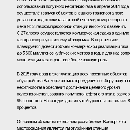
использования попутного нефтяного газа в апреле 2014 года
осуществлён запуск объектов внешнего транспорта газа:
установки подготовки газа второй очереди, компрессорного
цеха № 3, газокомпрессорной станции высокого давления.
С 27 апреля осуществляется коммерческая сдача в единую
газотранспортную систему «Газпрома». В перспективе
планируется довести объём коммерческой реализации газа
до 5 600 миллионов кубических метров в год, и для нас вопр
монетизации газа играет всё более важную роль.
В 2015 году ввод в эксплуатацию всех проектных объектов
обустройства Ванкорского месторождения по сбору попутно
нефтяного газа обеспечит достижение целевого уровня
полезного использования попутного нефтяного газа в размер
95 процентов. На сегодня достигнутый уровень составляет 8
процентов.
Основным объектом теплоэлектроснабжения Ванкорского
месторождения является газотурбинная станция