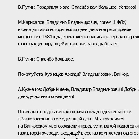
В.Путин:
Поздравляю вас. Спасибо вам большое! Успехов!
М.Карисалов:
Владимир Владимирович, приём ШФЛУ,
и сегодня такой исторический день: двойное расширение
мощности с 1984 года, когда здесь появилась первая очеред
газофракционирующей установки, завод работает.
В.Путин:
Спасибо большое.
Пожалуйста, Кузнецов Аркадий Владимирович, Ванкор.
А.Кузнецов:
Добрый день, Владимир Владимирович! Добры
день, участники совещания!
Позвольте представить короткий доклад о деятельности
«Ванкорнефть» на сегодняшний день. Мы находимся
на Ванкорском месторождении перед установкой подготовки
газа второй очереди, входящей в состав комплекса подготов