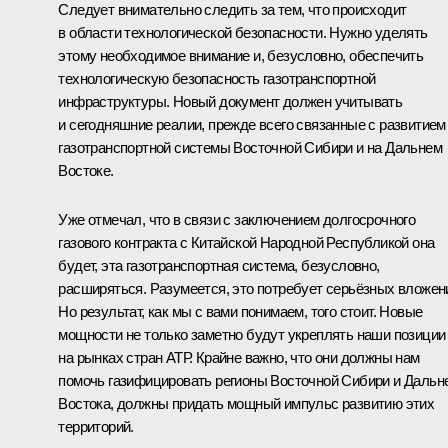
Следует внимательно следить за тем, что происходит
в области технологической безопасности. Нужно уделять
этому необходимое внимание и, безусловно, обеспечить
технологическую безопасность газотранспортной
инфраструктуры. Новый документ должен учитывать
и сегодняшние реалии, прежде всего связанные с развитием
газотранспортной системы Восточной Сибири и на Дальнем
Востоке.
Уже отмечал, что в связи с заключением долгосрочного
газового контракта с Китайской Народной Республикой она
будет, эта газотранспортная система, безусловно,
расширяться. Разумеется, это потребует серьёзных вложен
Но результат, как мы с вами понимаем, того стоит. Новые
мощности не только заметно будут укреплять наши позиции
на рынках стран АТР. Крайне важно, что они должны нам
помочь газифицировать регионы Восточной Сибири и Дальн
Востока, должны придать мощный импульс развитию этих
территорий.