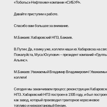
«Тобольск-Нефтехим» компании «СИБУР».
Давайте приступим к работе.
Спасибо вам большое за внимание.
М.Бажаев:
Хабаровский НПЗ, Бажаев.
В.Путин:
Да, я вижу уже, коллеги наши из Хабаровска на свя
Пожалуйста, Муса Юсупович – президент компаний «Групп
Альянс».
М.Бажаев:
Уважаемый Владимир Владимирович! Уважаемы
коллеги!
Сегодня мы заканчиваем процесс реконструкции Хабаровск
НПЗ. Хабаровский НПЗ построен в 1935 году, и был построе
как завод, который производил тракторное керосиновое
топливо и низкооктановый бензин.