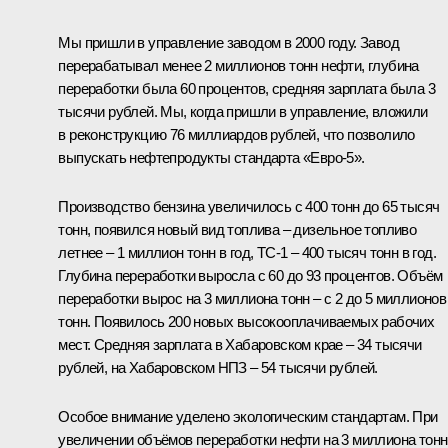
Мы пришли в управление заводом в 2000 году. Завод
перерабатывал менее 2 миллионов тонн нефти, глубина
переработки была 60 процентов, средняя зарплата была 3
тысячи рублей. Мы, когда пришли в управление, вложили
в реконструкцию 76 миллиардов рублей, что позволило
выпускать нефтепродукты стандарта «Евро-5».
Производство бензина увеличилось с 400 тонн до 65 тысяч
тонн, появился новый вид топлива – дизельное топливо
летнее – 1 миллион тонн в год, ТС-1 – 400 тысяч тонн в год.
Глубина переработки выросла с 60 до 93 процентов. Объём
переработки вырос на 3 миллиона тонн – с 2 до 5 миллионов
тонн. Появилось 200 новых высокооплачиваемых рабочих
мест. Средняя зарплата в Хабаровском крае – 34 тысячи
рублей, на Хабаровском НПЗ – 54 тысячи рублей.
Особое внимание уделено экологическим стандартам. При
увеличении объёмов переработки нефти на 3 миллиона тонн