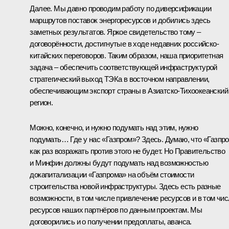
Далее. Мы давно проводим работу по диверсификации
маршрутов поставок энергоресурсов и добились здесь
заметных результатов. Яркое свидетельство тому –
договорённости, достигнутые в ходе недавних российско-
китайских переговоров. Таким образом, наша приоритетная
задача – обеспечить соответствующей инфраструктурой
стратегический выход ТЭКа в восточном направлении,
обеспечивающим экспорт страны в Азиатско-Тихоокеанский
регион.
Можно, конечно, и нужно подумать над этим, нужно
подумать… Где у нас «Газпром»? Здесь. Думаю, что «Газпр
как раз возражать против этого не будет. Но Правительство
и Минфин должны будут подумать над возможностью
докапитализации «Газпрома» на объём стоимости
строительства новой инфраструктуры. Здесь есть разные
возможности, в том числе привлечение ресурсов и в том чи
ресурсов наших партнёров по данным проектам. Мы
договорились и о получении предоплаты, аванса.