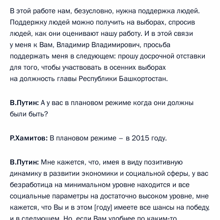
В этой работе нам, безусловно, нужна поддержка людей.
Поддержку людей можно получить на выборах, спросив
людей, как они оценивают нашу работу. И в этой связи
у меня к Вам, Владимир Владимирович, просьба
поддержать меня в следующем: прошу досрочной отставки
для того, чтобы участвовать в осенних выборах
на должность главы Республики Башкортостан.
В.Путин:
А у вас в плановом режиме когда они должны
были быть?
Р.Хамитов:
В плановом режиме – в 2015 году.
В.Путин:
Мне кажется, что, имея в виду позитивную
динамику в развитии экономики и социальной сферы, у вас
безработица на минимальном уровне находится и все
социальные параметры на достаточно высоком уровне, мне
кажется, что Вы и в этом [году] имеете все шансы на победу,
и в следующем. Но, если Вам удобнее по каким‑то