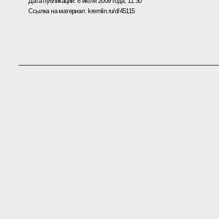
Дата публикации:
8 июля 2009 года, 11:30
Ссылка на материал:
kremlin.ru/d/45115