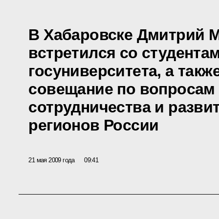
В Хабаровске Дмитрий 
встретился со студента
госуниверситета, а такж
совещание по вопросам
сотрудничества и разви
регионов России
21 мая 2009 года
09:41