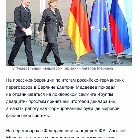
С Федеральным канцлером Германии Ангелой Меркель.
На пресс-конференции по итогам российско-германских
переговоров в Берлине Дмитрий Медведев призвал
не ограничиваться на лондонском саммите «Группы
двадцати» простым принятием итоговой декларации,
а начать работу над формированием будущей мировой
финансовой системы.
На переговорах с Федеральным канцлером ФРГ Ангелой
Меркель и встрече с немецкими деловыми кругами