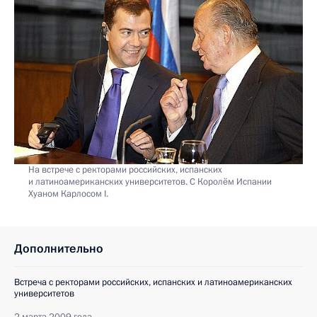
На встрече с ректорами российских, испанских
и латиноамериканских университетов. С Королём Испании
Хуаном Карлосом I.
Дополнительно
Встреча с ректорами российских, испанских и латиноамериканских
университетов
2 марта 2009 года