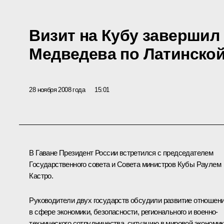
Визит на Кубу завершил
Медведева по Латинско
28 ноября 2008 года
15:01
В Гаване Президент России встретился с председателем
Государственного совета и Совета министров Кубы Раулем
Кастро.
Руководители двух государств обсудили развитие отношен
в сфере экономики, безопасности, регионального и военно-
технического сотрудничества, ситуацию в мировой экономик