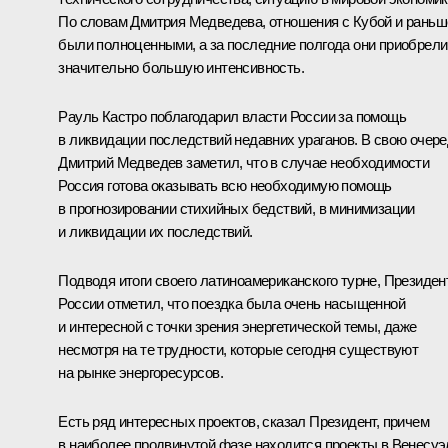
По словам Дмитрия Медведева, отношения с Кубой и раньш
были полноценными, а за последние полгода они приобрели
значительно большую интенсивность.
Рауль Кастро поблагодарил власти России за помощь
в ликвидации последствий недавних ураганов. В свою очер
Дмитрий Медведев заметил, что в случае необходимости
Россия готова оказывать всю необходимую помощь
в прогнозировании стихийных бедствий, в минимизации
и ликвидации их последствий.
Подводя итоги своего латиноамериканского турне, Президен
России отметил, что поездка была очень насыщенной
и интересной с точки зрения энергетической темы, даже
несмотря на те трудности, которые сегодня существуют
на рынке энергоресурсов.
Есть ряд интересных проектов, сказал Президент, причем
в наиболее продвинутой фазе находится проекты в Венесуэ