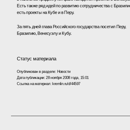
Есть также ряд идей по развитию сотрудничества с Бразили
есть проекты на Кубе и в Перу.
За пять дней глава Российского государства посетил Перу,
Бразилию, Венесуэлу и Кубу.
Статус материала
Опубликован в разделе:
Новости
Дата публикации:
28 ноября 2008 года, 15:01
Ссылка на материал:
kremlin.ru/d/44597