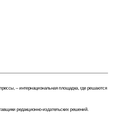
рессы, – интернациональная площадка, где решаются
тавщики редакционно-издательских решений.