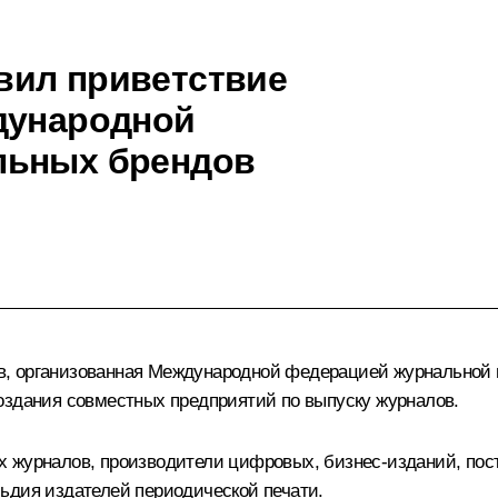
вил приветствие
дународной
льных брендов
, организованная Международной федерацией журнальной п
оздания совместных предприятий по выпуску журналов.
х журналов, производители цифровых, бизнес-изданий, пос
ьдия издателей периодической печати.