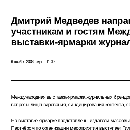
Дмитрий Медведев напра
участникам и гостям Меж
выставки-ярмарки журна
6 ноября 2008 года
11:00
Международная выставка-ярмарка журнальных брендов
вопросы лицензирования, синдицирования контента, с
На выставке-ярмарке представлены издатели массовы
Партнёром по организации мероприятия выступает Гил