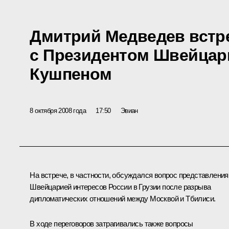
Дмитрий Медведев встр
с Президентом Швейцар
Кушпеном
8 октября 2008 года
17:50
Эвиан
На встрече, в частности, обсуждался вопрос представления
Швейцарией интересов России в Грузии после разрыва
дипломатических отношений между Москвой и Тбилиси.
В ходе переговоров затрагивались также вопросы