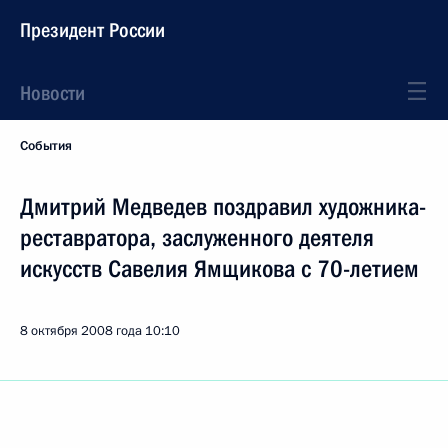
Президент России
Новости
События
Дмитрий Медведев поздравил художника-
реставратора, заслуженного деятеля
искусств Савелия Ямщикова с 70-летием
8 октября 2008 года
10:10