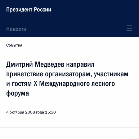
Президент России
Новости
События
Дмитрий Медведев направил
приветствие организаторам, участникам
и гостям Х Международного лесного
форума
4 октября 2008 года
15:30