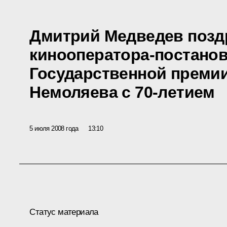
Дмитрий Медведев позд
кинооператора-постанов
Государственной преми
Немоляева с 70-летием
5 июля 2008 года
13:10
Статус материала