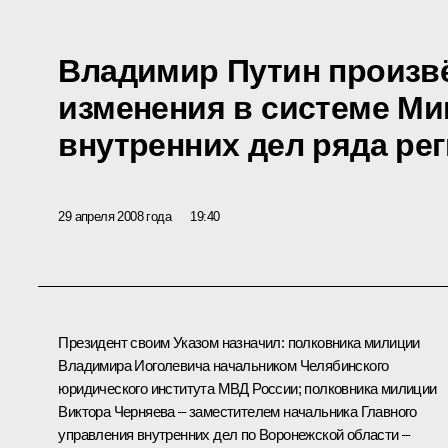
Владимир Путин произв
изменения в системе Ми
внутренних дел ряда ре
29 апреля 2008 года
19:40
Президент своим Указом назначил: полковника милиции
Владимира Иоголевича начальником Челябинского
юридического института МВД России; полковника милиции
Виктора Черняева – заместителем начальника Главного
управления внутренних дел по Воронежской области –