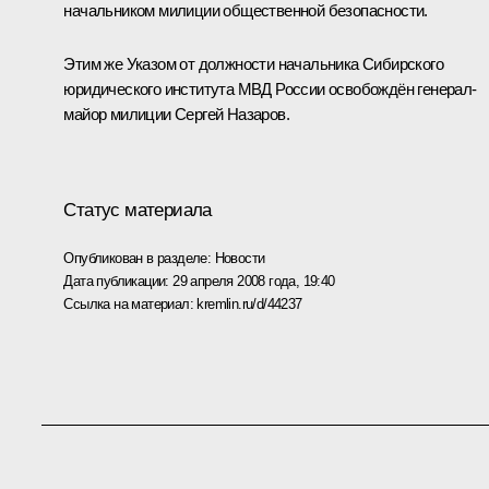
начальником милиции общественной безопасности.
Этим же Указом от должности начальника Сибирского
юридического института МВД России освобождён генерал-
майор милиции Сергей Назаров.
Статус материала
Опубликован в разделе:
Новости
Дата публикации:
29 апреля 2008 года, 19:40
Ссылка на материал:
kremlin.ru/d/44237