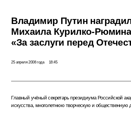
Владимир Путин наградил
Михаила Курилко-Рюмина
«За заслуги перед Отечест
25 апреля 2008 года
18:45
Главный учёный секретарь президиума Российской ака
искусства, многолетнюю творческую и общественную д