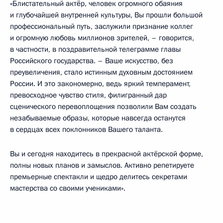
«Блистательный актёр, человек огромного обаяния
и глубочайшей внутренней культуры, Вы прошли большой
профессиональный путь, заслужили признание коллег
и огромную любовь миллионов зрителей, – говорится,
в частности, в поздравительной телеграмме главы
Российского государства. – Ваше искусство, без
преувеличения, стало истинным духовным достоянием
России. И это закономерно, ведь яркий темперамент,
превосходное чувство стиля, филигранный дар
сценического перевоплощения позволили Вам создать
незабываемые образы, которые навсегда останутся
в сердцах всех поклонников Вашего таланта.
Вы и сегодня находитесь в прекрасной актёрской форме,
полны новых планов и замыслов. Активно репетируете
премьерные спектакли и щедро делитесь секретами
мастерства со своими учениками».