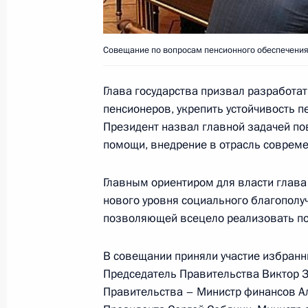
Совещание по вопросам пенсионного обеспечения,
Глава государства призвал разработа
пенсионеров, укрепить устойчивость 
Президент назвал главной задачей по
помощи, внедрение в отрасль совреме
Главным ориентиром для власти глава
нового уровня социального благополу
позволяющей всецело реализовать по
В совещании приняли участие избран
Председатель Правительства Виктор З
Правительства – Министр финансов А