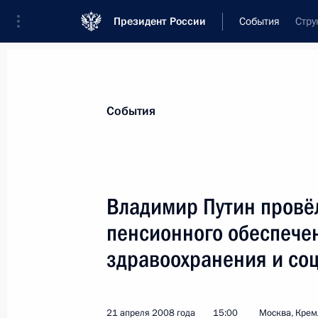
Президент России
События
Стру
События
Владимир Путин провё
пенсионного обеспече
здравоохранения и со
21 апреля 2008 года
15:00
Москва, Крем