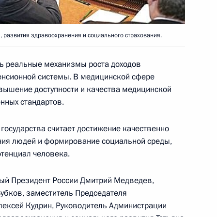
 развития здравоохранения и социального страхования.
ть реальные механизмы роста доходов
пенсионной системы. В медицинской сфере
вышение доступности и качества медицинской
нных стандартов.
 государства считает достижение качественно
чия людей и формирование социальной среды,
тенциал человека.
ный Президент России Дмитрий Медведев,
убков, заместитель Председателя
лексей Кудрин, Руководитель Администрации