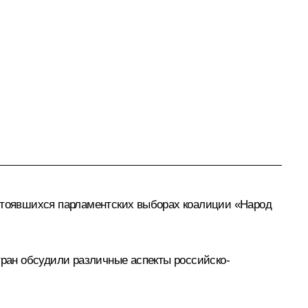
остоявшихся парламентских выборах коалиции «Народ
тран обсудили различные аспекты российско-