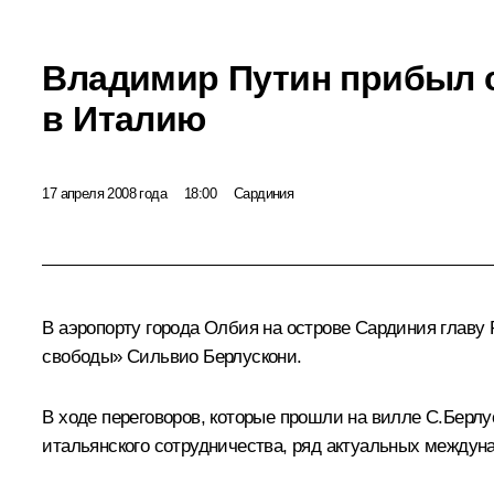
Владимир Путин прибыл 
в Италию
17 апреля 2008 года
18:00
Сардиния
В аэропорту города Олбия на острове Сардиния главу
свободы» Сильвио Берлускони.
В ходе переговоров, которые прошли на вилле С.Берлу
итальянского сотрудничества, ряд актуальных междун