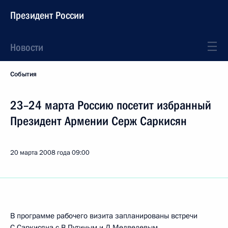
Президент России
Новости
События
23–24 марта Россию посетит избранный
Президент Армении Серж Саркисян
20 марта 2008 года
09:00
В программе рабочего визита запланированы встречи
С.Саркисяна с В.Путиным и Д.Медведевым.