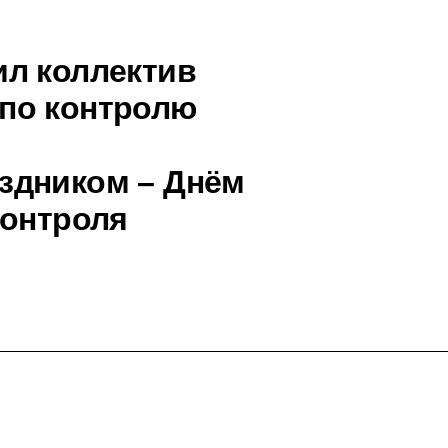
ил коллектив
по контролю
здником – Днём
контроля