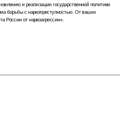
ановлению и реализации государственной политики
ема борьбы с наркопреступностью. От ваших
а России от наркоагрессии».