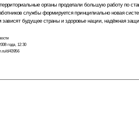
 территориальные органы проделали большую работу по ст
работников службы формируется принципиально новая сист
зависят будущее страны и здоровье нации, надёжная защит
вости
2008 года, 12:30
n.ru/d/43956