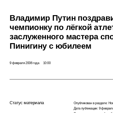
Владимир Путин поздрав
чемпионку по лёгкой атле
заслуженного мастера сп
Пинигину с юбилеем
9 февраля 2008 года
10:00
Статус материала
Опубликован в разделе:
Но
Дата публикации:
9 февраля