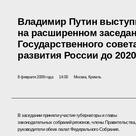
Владимир Путин выступ
на расширенном заседа
Государственного совета
развития России до 2020
8 февраля 2008 года
14:00
Москва, Кремль
В заседании приняли участие губернаторы и главы
законодательных собраний регионов, члены Правительства,
руководители обеих палат Федерального Собрания.