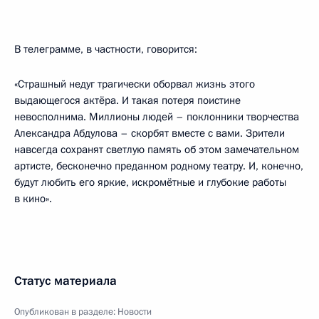
В телеграмме, в частности, говорится:
«Страшный недуг трагически оборвал жизнь этого
выдающегося актёра. И такая потеря поистине
невосполнима. Миллионы людей – поклонники творчества
Александра Абдулова – скорбят вместе с вами. Зрители
навсегда сохранят светлую память об этом замечательном
артисте, бесконечно преданном родному театру. И, конечно,
будут любить его яркие, искромётные и глубокие работы
в кино».
Статус материала
Опубликован в разделе:
Новости