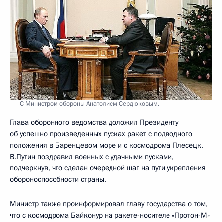
С Министром обороны Анатолием Сердюковым.
Глава оборонного ведомства доложил Президенту
об успешно произведенных пусках ракет с подводного
положения в Баренцевом море и с космодрома Плесецк.
В.Путин поздравил военных с удачными пусками,
подчеркнув, что сделан очередной шаг на пути укрепления
обороноспособности страны.
Министр также проинформировал главу государства о том,
что с космодрома Байконур на ракете-носителе «Протон-М»