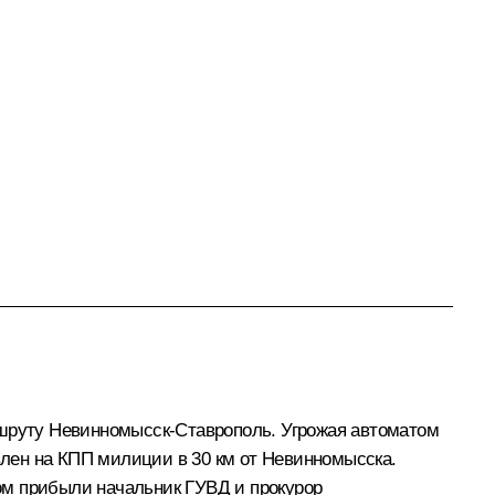
ршруту Невинномысск-Ставрополь. Угрожая автоматом
овлен на КПП милиции в 30 км от Невинномысска.
ом прибыли начальник ГУВД и прокурор