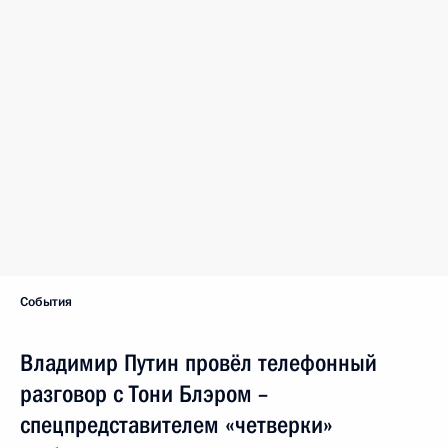
События
Владимир Путин провёл телефонный
разговор с Тони Блэром –
спецпредставителем «четверки»