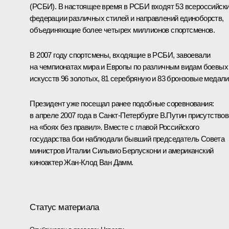
(РСБИ). В настоящее время в РСБИ входят 53 всероссийск
федерации различных стилей и направлений единоборств,
объединяющие более четырех миллионов спортсменов.
В 2007 году спортсмены, входящие в РСБИ, завоевали
на чемпионатах мира и Европы по различным видам боевых
искусств 96 золотых, 81 серебряную и 83 бронзовые медали
Президент уже посещал ранее подобные соревнования:
в апреле 2007 года в Санкт-Петербурге В.Путин присутство
на «боях без правил». Вместе с главой Российского
государства бои наблюдали бывший председатель Совета
министров Италии Сильвио Берлускони и американский
киноактер Жан-Клод Ван Дамм.
Статус материала