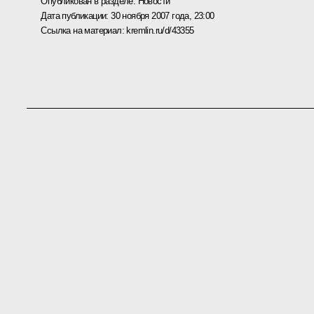
Опубликован в разделе:
Новости
Дата публикации:
30 ноября 2007 года, 23:00
Ссылка на материал:
kremlin.ru/d/43355