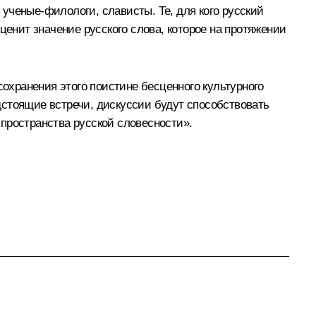
ученые-филологи, слависты. Те, для кого русский
ценит значение русского слова, которое на протяжении
сохранения этого поистине бесценного культурного
дстоящие встречи, дискуссии будут способствовать
пространства русской словесности».