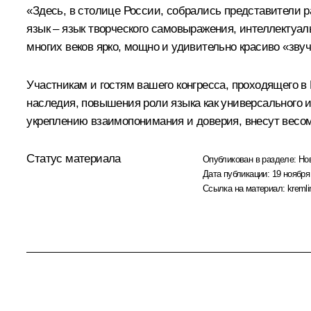
«Здесь, в столице России, собрались представители 
язык – язык творческого самовыражения, интеллектуал
многих веков ярко, мощно и удивительно красиво «зву
Участникам и гостям вашего конгресса, проходящего в
наследия, повышения роли языка как универсального 
укреплению взаимопонимания и доверия, внесут весом
Статус материала
Опубликован в разделе:
Но
Дата публикации:
19 ноября
Ссылка на материал:
kremli