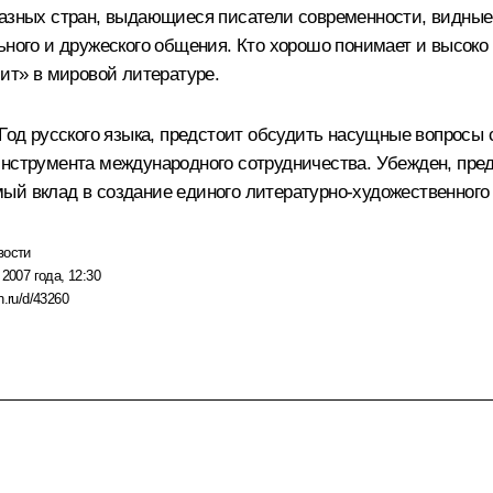
разных стран, выдающиеся писатели современности, видные 
ьного и дружеского общения. Кто хорошо понимает и высоко 
чит» в мировой литературе.
 Год русского языка, предстоит обсудить насущные вопросы 
инструмента международного сотрудничества. Убежден, пре
ый вклад в создание единого литературно-художественного 
вости
 2007 года, 12:30
n.ru/d/43260