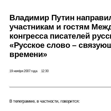
Владимир Путин направи
участникам и гостям Меж
конгресса писателей русс
«Русское слово – связую
времени»
19 ноября 2007 года
12:30
В телеграмме, в частности, говорится: