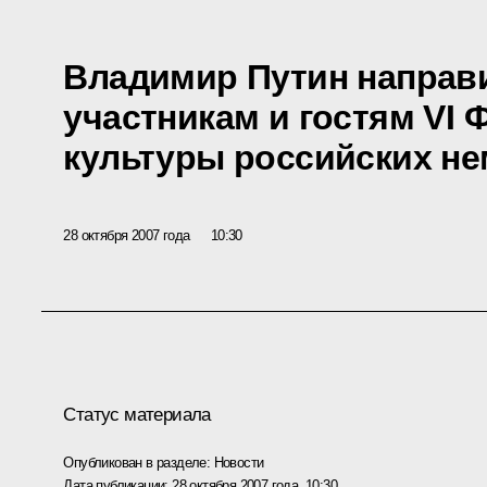
Владимир Путин направ
участникам и гостям VI
культуры российских н
28 октября 2007 года
10:30
Статус материала
Опубликован в разделе:
Новости
Дата публикации:
28 октября 2007 года, 10:30