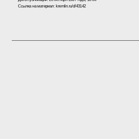
Ссылка на материал:
kremlin.ru/d/43142