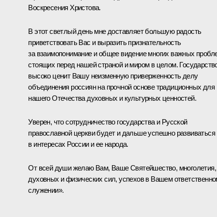
Воскресения Христова.
В этот светлый день мне доставляет большую радость
приветствовать Вас и выразить признательность
за взаимопонимание и общее видение многих важных пробл
стоящих перед нашей страной и миром в целом. Государств
высоко ценит Вашу неизменную приверженность делу
объединения россиян на прочной основе традиционных для
нашего Отечества духовных и культурных ценностей.
Уверен, что сотрудничество государства и Русской
православной церкви будет и дальше успешно развиваться
в интересах России и ее народа.
От всей души желаю Вам, Ваше Святейшество, многолетия,
духовных и физических сил, успехов в Вашем ответственно
служении».