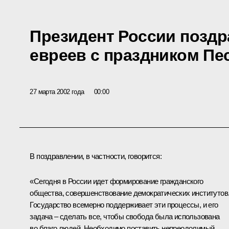
Президент России поздр
евреев с праздником Пе
27 марта 2002 года
00:00
В поздравлении, в частности, говорится:
«Сегодня в России идет формирование гражданского
общества, совершенствование демократических институтов
Государство всемерно поддерживает эти процессы, и его
задача – сделать все, чтобы свобода была использована
во благо людей. Необходимо поставить непреодолимый