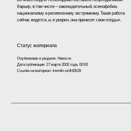
барьер, в том числе – законодательный, ксенофобии,
национализму и религиозному экстремизму. Такая работа
сейчас ведется, и, я уверен, она принесет свои плоды».
Статус материала
Опубликован в разделе:
Новости
Дата публикации:
27 марта 2002 года, 00:00
Ссылка на материал:
kremlin.ru/d/42629