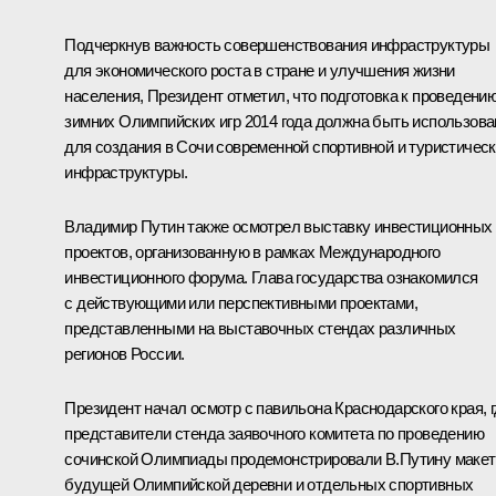
Подчеркнув важность совершенствования инфраструктуры
для экономического роста в стране и улучшения жизни
населения, Президент отметил, что подготовка к проведени
зимних Олимпийских игр 2014 года должна быть использова
для создания в Сочи современной спортивной и туристичес
инфраструктуры.
Владимир Путин также осмотрел выставку инвестиционных
проектов, организованную в рамках Международного
инвестиционного форума. Глава государства ознакомился
с действующими или перспективными проектами,
представленными на выставочных стендах различных
регионов России.
Президент начал осмотр с павильона Краснодарского края, 
представители стенда заявочного комитета по проведению
сочинской Олимпиады продемонстрировали В.Путину маке
будущей Олимпийской деревни и отдельных спортивных