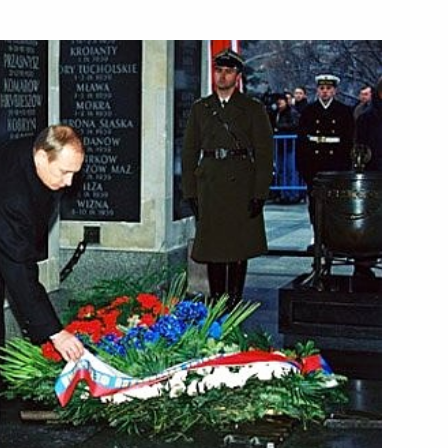
нного деятеля искусств
Владимира Хотиненко с 50-
совещание по вопросам