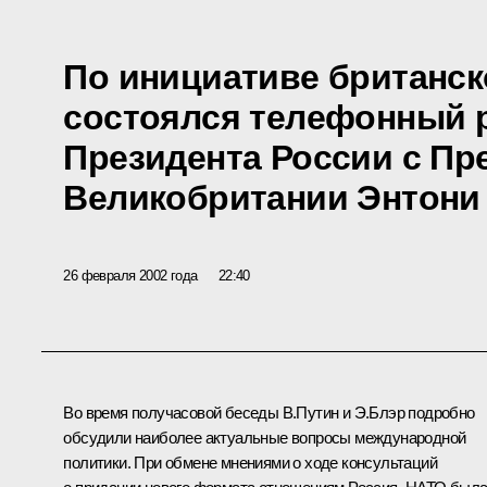
По инициативе британс
состоялся телефонный 
Президента России с П
Великобритании Энтони
26 февраля 2002 года
22:40
Во время получасовой беседы В.Путин и Э.Блэр подробно
обсудили наиболее актуальные вопросы международной
политики. При обмене мнениями о ходе консультаций