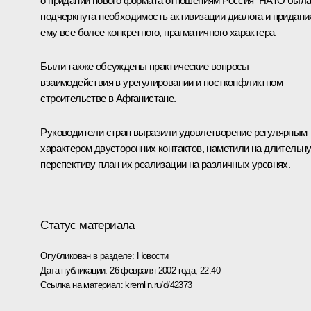
о придании нового формата отношениям Россия–НАТО был
подчеркнута необходимость активизации диалога и придани
ему все более конкретного, прагматичного характера.
Были также обсуждены практические вопросы
взаимодействия в урегулировании и постконфликтном
строительстве в Афганистане.
Руководители стран выразили удовлетворение регулярным
характером двусторонних контактов, наметили на длительн
перспективу план их реализации на различных уровнях.
Статус материала
Опубликован в разделе:
Новости
Дата публикации:
26 февраля 2002 года, 22:40
Ссылка на материал:
kremlin.ru/d/42373