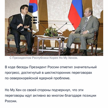
С Президентом Республики Корея Но Му Хеном.
В ходе беседы Президент России отметил значительный
прогресс, достигнутый в шестисторонних переговорах
по северокорейской ядерной проблеме.
Но Му Хен со своей стороны подчеркнул, что эти
переговоры идут активно во многом благодаря позиции
России.