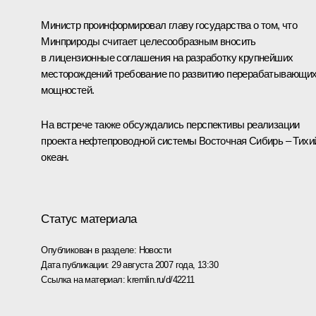
Министр проинформировал главу государства о том, что
Минприроды считает целесообразным вносить
в лицензионные соглашения на разработку крупнейших
месторождений требование по развитию перерабатывающи
мощностей.
На встрече также обсуждались перспективы реализации
проекта нефтепроводной системы Восточная Сибирь – Тихи
океан.
Статус материала
Опубликован в разделе:
Новости
Дата публикации:
29 августа 2007 года, 13:30
Ссылка на материал:
kremlin.ru/d/42211