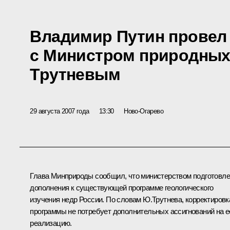
Владимир Путин провел
с Министром природных
Трутневым
29 августа 2007 года
13:30
Ново-Огарево
Глава Минприроды сообщил, что министерством подготовл
дополнения к существующей программе геологического
изучения недр России. По словам Ю.Трутнева, корректировк
программы не потребует дополнительных ассигнований на е
реализацию.