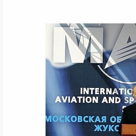
25 августа 2007 года, суббота
Владимир Путин провел совещание
Совета Безопасности
25 августа 2007 года, 18:30
Ново-Огарево
Владимир Путин поздравил Маргари
25 августа 2007 года, 17:30
24 августа 2007 года, пятница
Владимир Путин направил приветст